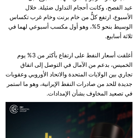
عيد الفصح، وكانت أحجام التداول ضئيلة. خلال
الأسبوع، ارتفع كلٌّ من خام برنت وخام غرب تكساس
الوسيط بنحو 5%، وهو أول مكسب أسبوعي لهما في
ثلاثة أسابيع.
أغلقت أسعار النفط على ارتفاع بأكثر من 3% يوم
الخميس، بدعم من الآمال في التوصل إلى اتفاق
تجاري بين الولايات المتحدة والاتحاد الأوروبي وعقوبات
جديدة للحد من صادرات النفط الإيرانية، وهو ما استمر
في تصعيد المخاوف بشأن الإمدادات.