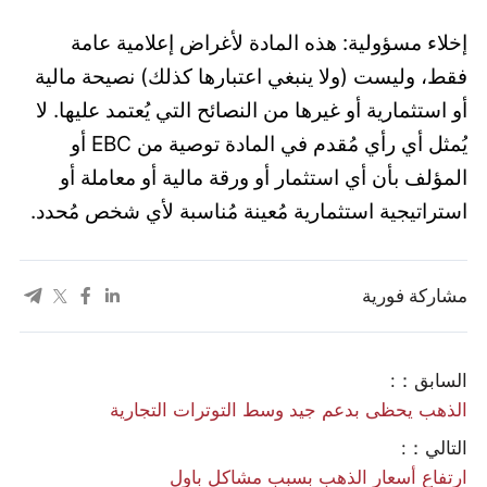
إخلاء مسؤولية: هذه المادة لأغراض إعلامية عامة
فقط، وليست (ولا ينبغي اعتبارها كذلك) نصيحة مالية
أو استثمارية أو غيرها من النصائح التي يُعتمد عليها. لا
يُمثل أي رأي مُقدم في المادة توصية من EBC أو
المؤلف بأن أي استثمار أو ورقة مالية أو معاملة أو
استراتيجية استثمارية مُعينة مُناسبة لأي شخص مُحدد.
مشاركة فورية
السابق：:
الذهب يحظى بدعم جيد وسط التوترات التجارية
التالي：:
ارتفاع أسعار الذهب بسبب مشاكل باول