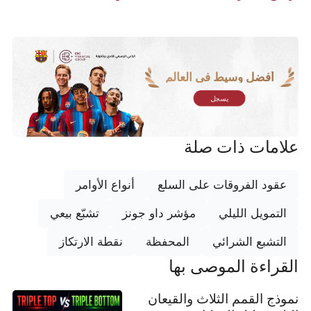
أفضل وسيط في العالم
يسجل
علامات ذات صلة
عقود الفروقات على السلع
أنواع الأوامر
التمويل الليلي
مؤشر داو جونز
تشبّع بيعي
التشبع الشرائي
المحفظة
نقطة الارتكاز
القراءة الموصى بها
نموذج القمم الثلاث والقيعان