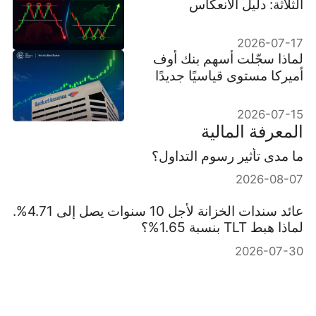
الثلاثة: دليل الانعكاس
2026-07-17
لماذا سجّلت أسهم بنك أوف
أميركا مستوى قياسيًا جديدًا
2026-07-15
المعرفة المالية
ما مدى تأثير رسوم التداول؟
2026-08-07
عائد سندات الخزانة لأجل 10 سنوات يصل إلى 4.71%.
لماذا هبط TLT بنسبة 1.65%؟
2026-07-30