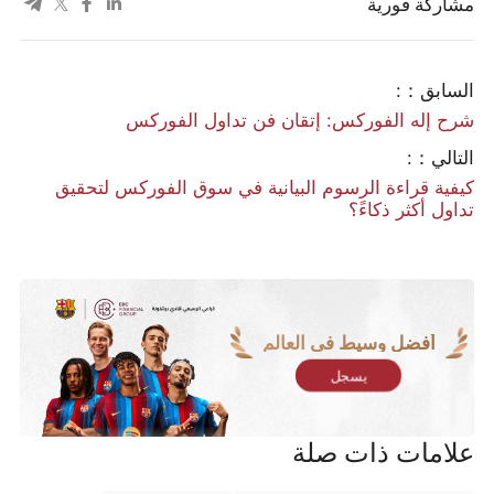
مشاركة فورية
السابق：:
شرح إله الفوركس: إتقان فن تداول الفوركس
التالي：:
كيفية قراءة الرسوم البيانية في سوق الفوركس لتحقيق
تداول أكثر ذكاءً؟
أفضل وسيط في العالم
يسجل
علامات ذات صلة