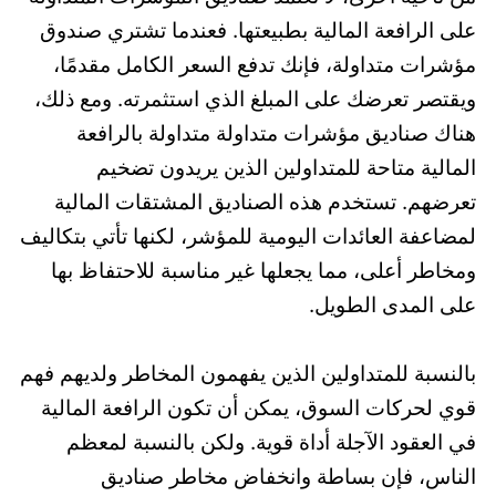
على الرافعة المالية بطبيعتها. فعندما تشتري صندوق
مؤشرات متداولة، فإنك تدفع السعر الكامل مقدمًا،
ويقتصر تعرضك على المبلغ الذي استثمرته. ومع ذلك،
هناك صناديق مؤشرات متداولة متداولة بالرافعة
المالية متاحة للمتداولين الذين يريدون تضخيم
تعرضهم. تستخدم هذه الصناديق المشتقات المالية
لمضاعفة العائدات اليومية للمؤشر، لكنها تأتي بتكاليف
ومخاطر أعلى، مما يجعلها غير مناسبة للاحتفاظ بها
على المدى الطويل.
بالنسبة للمتداولين الذين يفهمون المخاطر ولديهم فهم
قوي لحركات السوق، يمكن أن تكون الرافعة المالية
في العقود الآجلة أداة قوية. ولكن بالنسبة لمعظم
الناس، فإن بساطة وانخفاض مخاطر صناديق