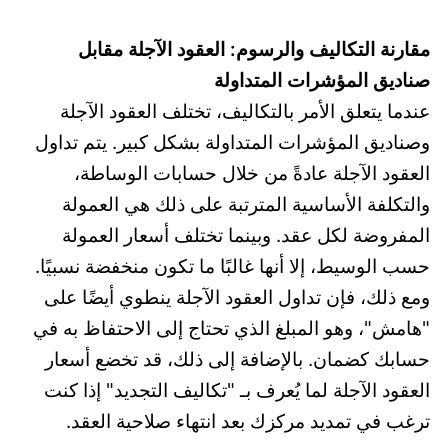
مقارنة التكاليف والرسوم: العقود الآجلة مقابل
صناديق المؤشرات المتداولة
عندما يتعلق الأمر بالتكاليف، تختلف العقود الآجلة
وصناديق المؤشرات المتداولة بشكل كبير. يتم تداول
العقود الآجلة عادةً من خلال حسابات الوساطة،
والتكلفة الأساسية المترتبة على ذلك هي العمولة
المفروضة لكل عقد. وبينما تختلف أسعار العمولة
حسب الوسيط، إلا أنها غالبًا ما تكون منخفضة نسبيًا.
ومع ذلك، فإن تداول العقود الآجلة ينطوي أيضًا على
"هامش"، وهو المبلغ الذي تحتاج إلى الاحتفاظ به في
حسابك كضمان. بالإضافة إلى ذلك، قد تخضع أسعار
العقود الآجلة لما يُعرف بـ "تكاليف التجديد" إذا كنت
ترغب في تمديد مركزك بعد انتهاء صلاحية العقد.