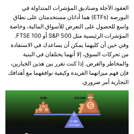
العقود الآجلة وصناديق المؤشرات المتداولة في
البورصة (ETFs) هما أداتان مستخدمتان على نطاق
واسع للحصول على التعرض للأسواق المالية، وخاصة
المؤشرات الرئيسية مثل S&P 500 أو FTSE 100.
وفي حين أن كليهما يمكن أن يساعدك في الاستفادة
من تحركات السوق، إلا أنهما يختلفان في البنية
والمخاطر والغرض. إذا كنت تقرر بين هذين الخيارين،
فإن فهم ميزاتهما الفريدة وكيفية توافقهما مع أهدافك
التجارية أمر ضروري.