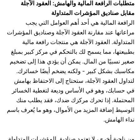
متطلبات الرافعة المالية والهامش: العقود الآجلة
مقابل صناديق المؤشرات المتداولة
الرافعة المالية هي أحد أهم العوامل التي يجب
مراعاتها عند مقارنة العقود الآجلة وصناديق المؤشرات
المتداولة. العقود الآجلة هي منتجات رافعة مالية
بطبيعتها، مما يسمح لك بالتحكم في مركز كبير بمبلغ
صغير نسبيًا من المال. يمكن أن يؤدي هذا إلى تضخيم
مكاسبك بشكل كبير - ولكنه يضخم أيضًا خسائرك.
لتداول العقود الآجلة، ستحتاج إلى الاحتفاظ بهامش
في حسابك، وهو في الأساس وديعة لتغطية الخسائر
المحتملة. إذا تحرك مركزك ضدك، فقد يطلب منك
الوسيط إضافة المزيد من الأموال، وهو ما يُعرف باسم
نداء الهامش.
من ناحية أخرى، لا تعتمد صناديق المؤشرات المتداولة