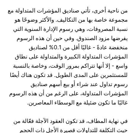
من ناحية أخرى، تأتي صناديق المؤشرات المتداولة مع
مجموعة خاصة بها من التكاليف. والأكثر وضوحًا هو
نسبة المصروفات، وهي رسوم الإدارة السنوية التي
يفرضها مزود الصندوق. وفي حين أن هذه الرسوم
منخفضة عادةً - غالبًا أقل من 0.1% لصناديق
المؤشرات المتداولة الكبيرة والمتداولة على نطاق
واسع - إلا أنها تتراكم بمرور الوقت، وخاصة بالنسبة
للمستثمرين على المدى الطويل. قد تكون هناك أيضًا
رسوم تداول عند شراء أو بيع أسهم صناديق
المؤشرات المتداولة، على الرغم من أن هذه الرسوم
غالبًا ما تكون ضئيلة مع الوسطاء المعاصرين.
في نهاية المطاف، قد تكون العقود الآجلة فعّالة من
حيث التكلفة للتداولات قصيرة الأجل ذات الحجم