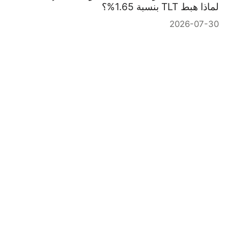
لماذا هبط TLT بنسبة 1.65%؟
2026-07-30