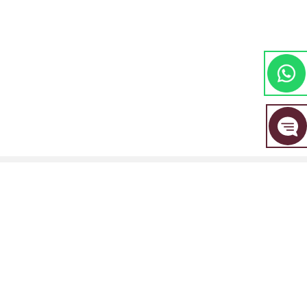
مجموعة EBC المالية هي علامة تجارية مشتركة بين مجموعة من الكيانات المنفصلة، ​​
كل منها مرخصة ومنظمة من قبل سلطتها المالية المعنية.