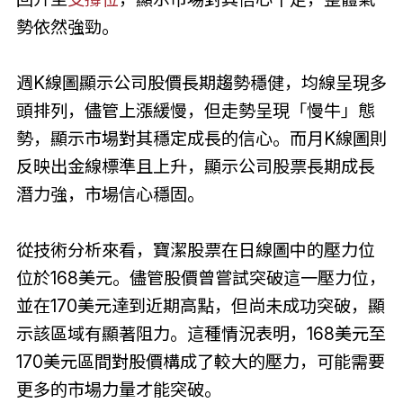
勢依然強勁。
週K線圖顯示公司股價長期趨勢穩健，均線呈現多
頭排列，儘管上漲緩慢，但走勢呈現「慢牛」態
勢，顯示市場對其穩定成長的信心。而月K線圖則
反映出金線標準且上升，顯示公司股票長期成長
潛力強，市場信心穩固。
從技術分析來看，寶潔股票在日線圖中的壓力位
位於168美元。儘管股價曾嘗試突破這一壓力位，
並在170美元達到近期高點，但尚未成功突破，顯
示該區域有顯著阻力。這種情況表明，168美元至
170美元區間對股價構成了較大的壓力，可能需要
更多的市場力量才能突破。