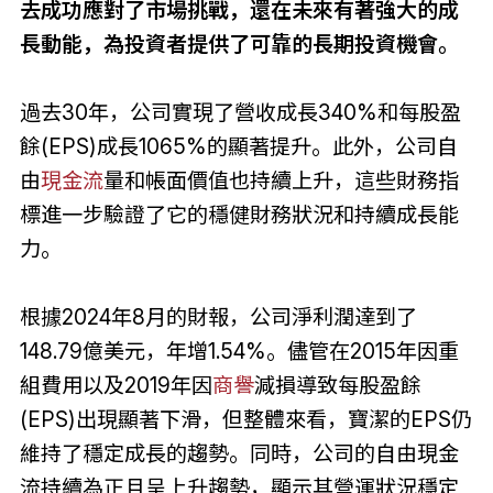
去成功應對了市場挑戰，還在未來有著強大的成
長動能，為投資者提供了可靠的長期投資機會。
過去30年，公司實現了營收成長340%和每股盈
餘(EPS)成長1065%的顯著提升。此外，公司自
由
現金流
量和帳面價值也持續上升，這些財務指
標進一步驗證了它的穩健財務狀況和持續成長能
力。
根據2024年8月的財報，公司淨利潤達到了
148.79億美元，年增1.54%。儘管在2015年因重
組費用以及2019年因
商譽
減損導致每股盈餘
(EPS)出現顯著下滑，但整體來看，寶潔的EPS仍
維持了穩定成長的趨勢。同時，公司的自由現金
流持續為正且呈上升趨勢，顯示其營運狀況穩定