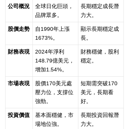
公司概況
全球日化巨頭，
長期穩定成長潛
品牌眾多。
力大。
股價走勢
自1990年上漲
顯示長期穩定成
1673%。
長。
財務表現
2024年淨利
財務穩健，股利
148.79億美元，
穩定。
增加1.54%。
市場表現
股價170美元處
短期需突破170
壓力位，支撐位
美元，長期看
強勁。
好。
投資價值
基本面穩健，市
長期投資回報潛
場地位強。
力大。