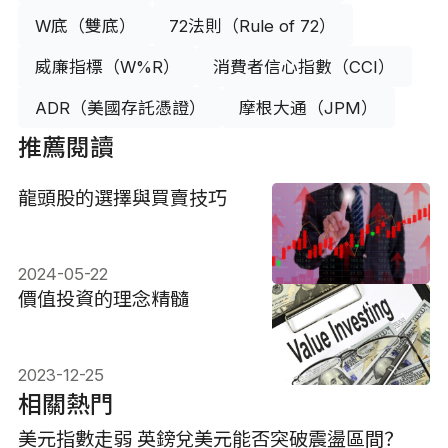
W底（雙底）
72法則（Rule of 72）
威廉指標（W%R）
消費者信心指數（CCI）
ADR（美國存託憑證）
摩根大通（JPM）
推薦閱讀
龍頭股的選擇與買賣技巧
2024-05-22
價值投資的理念精髓
2023-12-25
相關熱門
美元指數走弱 英鎊兌美元能否突破震盪區間？