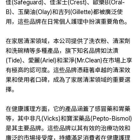
佳(Safeguard)、佳潔士(Crest)、歐樂B(Oral-
B)、玉蘭油(Olay)和吉列(Gillette)都被廣泛使
用，這些品牌在日常個人護理中扮演重要角色。
在家居清潔領域，本公司提供了洗衣粉、清潔劑
和洗碗精等多種產品，旗下知名品牌如汰漬
(Tide)、愛麗(Ariel)和潔淨(Mr.Clean)在市場上享
有極高的認可度。這些品牌憑藉著卓越的清潔效
果和使用者口碑，成為了家居清潔領域的重要選
擇。
在健康護理方面，它的產品涵蓋了感冒藥和胃藥
等，其中非凡(Vicks)和寶潔藥品(Pepto-Bismol)
是其主要品牌。這些品牌以其有效的治療功效和
廣泛的市場接受度，持續滿足消費者在健康護理