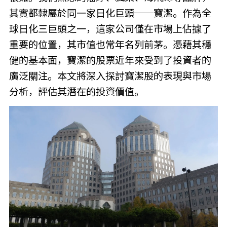
其實都隸屬於同一家日化巨頭──寶潔。作為全
球日化三巨頭之一，這家公司僅在市場上佔據了
重要的位置，其市值也常年名列前茅。憑藉其穩
健的基本面，寶潔的股票近年來受到了投資者的
廣泛關注。本文將深入探討寶潔股的表現與市場
分析，評估其潛在的投資價值。