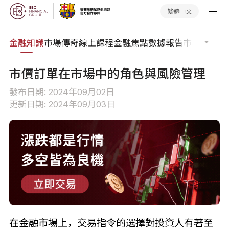
繁體中文
詞典
金融知識
市場傳奇
線上課程
金融焦點
數據報告
市場分析
市
市價訂單在市場中的角色與風險管理
發布日期: 2024年09月02日
更新日期: 2024年09月03日
在金融市場上，交易指令的選擇對投資人有著至