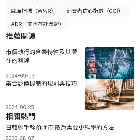
威廉指標（W%R）
消費者信心指數（CCI）
ADR（美國存託憑證）
推薦閱讀
市價執行的含義特性及其潛
在的利弊
2024-09-03
集合競價機制的規則與技巧
2024-06-25
相關熱門
日韓聯手幹預匯市 散戶需要更科學的方法
2026-08-07