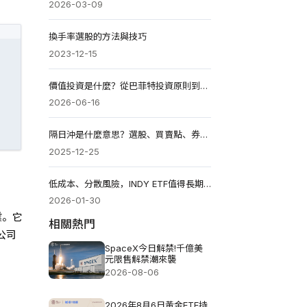
2026-03-09
換手率選股的方法與技巧
2023-12-15
價值投資是什麼？從巴菲特投資原則到選股方法（2026版）
2026-06-16
隔日沖是什麼意思？選股、買賣點、券商大戶應對教學2026
2025-12-25
低成本、分散風險，INDY ETF值得長期持有嗎?
2026-01-30
業。它
相關熱門
公司
SpaceX今日解禁!千億美
元限售解禁潮來襲
2026-08-06
2026年8月6日黃金ETF持