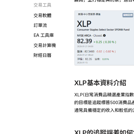
交易工具
交易軟體
訂單流
EA 工具庫
交易計算機
財經日曆
XLP基本資料介紹
XLP(日常消費品精選產業指數
的目標是追蹤標普500消費
通常具備穩定的收入和較低的
XLP的追蹤誤差如何