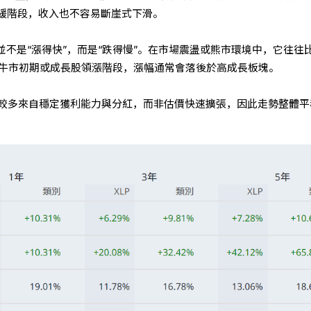
緩階段，收入也不容易斷崖式下滑。
並不是“漲得快”，而是“跌得慢”。在市場震盪或熊市環境中，它往往
但在牛市初期或成長股領漲階段，漲幅通常會落後於高成長板塊。
酬率較多來自穩定獲利能力與分紅，而非估價快速擴張，因此走勢整體