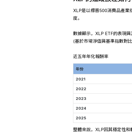
XLP是以標普500消費品產
度。
數據顯示，XLP ETF的表現
(基於市場淨值與基準指數對比
近五年年化報酬率
年份
2021
2022
2023
2024
2025
整體來說，XLP因其穩定性