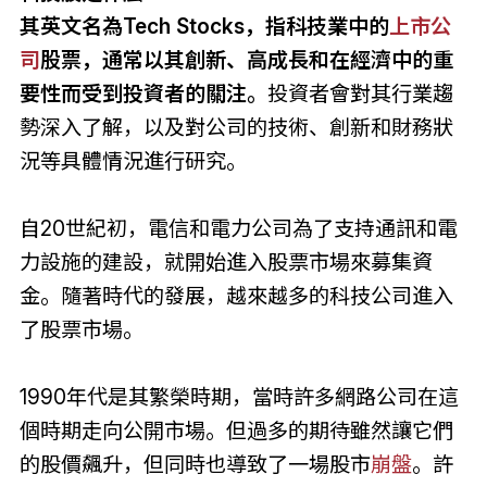
其英文名為Tech Stocks，指科技業中的
上市公
司
股票，
通常以其創新、高成長和在經濟中的重
要性而受到投資者的關注。
投資者會對其
行業趨
勢深入了解，以及對公司的技術、創新和財務狀
況等具體情況進行研究。
自20世紀初，電信和電力公司為了支持通訊和電
力設施的建設，就開始進入股票市場來募集資
金。隨著時代的發展，越來越多的科技公司進入
了股票市場。
1990年代是其繁榮時期，當時許多網路公司在這
個時期走向公開市場。但過多的期待雖然讓它們
的股價飆升，但同時也導致了一場股市
崩盤
。許