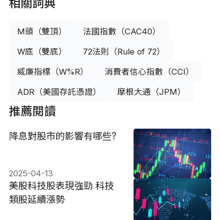
相關詞典
M頭（雙頂）
法國指數（CAC40）
W底（雙底）
72法則（Rule of 72）
威廉指標（W%R）
消費者信心指數（CCI）
ADR（美國存託憑證）
摩根大通（JPM）
推薦閱讀
降息對股市的影響有哪些?
2025-04-13
美股科技股表現強勁 科技
類股延續漲勢