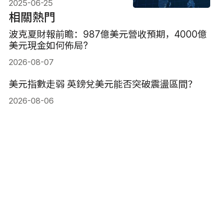
2025-06-25
相關熱門
波克夏財報前瞻：987億美元營收預期，4000億
美元現金如何佈局?
2026-08-07
美元指數走弱 英鎊兌美元能否突破震盪區間？
2026-08-06