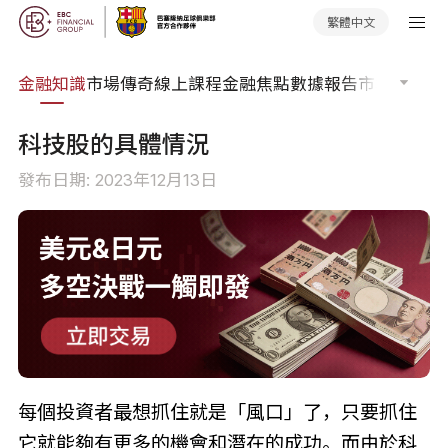
繁體中文
詞典
金融知識
市場傳奇
線上課程
金融焦點
數據報告
市場分析
市
科技股的具體情況
發布日期: 2023年12月13日
每個投資者最想抓住就是「風口」了，只要抓住
它就能夠有更多的機會和潛在的成功。而由於科