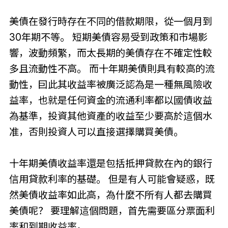
美債在發行時存在不同的借款期限，從一個月到
30年期不等。 短期美債容易受到政策和市場影
響，波動頻繁，而太長期的美債存在不確定性較
多且流動性不高。 而十年期美債則具有較高的流
動性，囙此其收益率被廣泛認為是一種無風險收
益率，也就是任何資金的流通利率都以國債收益
為基準，投資其他資產的收益至少要高於這個水
准，否則投資人可以直接選擇購買美債。
十年期美債收益率還是包括抵押貸款在內的銀行
信用貸款利率的基礎。 但是有人可能會疑惑，既
然美債收益率如此高，為什麼不所有人都去購買
美債呢？ 要理解這個問題，首先需要區分票面利
率和到期收益率。