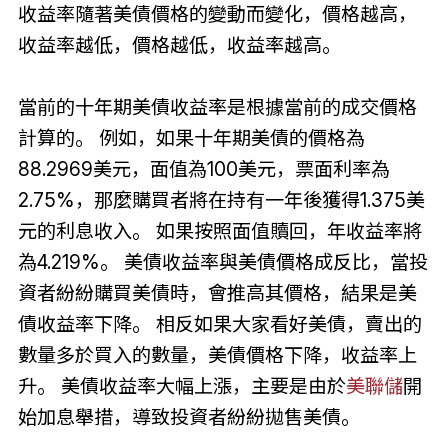
收益率隨著美債價格的變動而變化，價格越高，
收益率越低，價格越低，收益率越高。
當前的十年期美債收益率是根據當前的成交價格
計算的。 例如，如果十年期美債的價格為
88.2969美元，面值為100美元，票面利率為
2.75%，那麼購買者將在持有一年後獲得1.375美
元的利息收入。 如果按照面值贖回，年收益率將
為4.219%。 美債收益率與美債價格成反比，當投
資者紛紛購買美債時，會推高其價格，結果是美
債收益率下降。 相反如果大家看好美債，賣出的
數量多於買入的數量，美債價格下降，收益率上
升。 美債收益率大幅上漲，主要是由於
美聯儲
開
始加息舉措，導致投資者紛紛拋售美債。