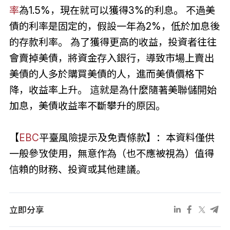
率
為1.5%，現在就可以獲得3%的利息。 不過美
債的利率是固定的，假設一年為2%，低於加息後
的存款利率。 為了獲得更高的收益，投資者往往
會賣掉美債，將資金存入銀行，導致市場上賣出
美債的人多於購買美債的人，進而美債價格下
降，收益率上升。 這就是為什麼隨著美聯儲開始
加息，美債收益率不斷攀升的原因。
【
EBC
平臺風險提示及免責條款】：本資料僅供
一般參攷使用，無意作為（也不應被視為）值得
信賴的財務、投資或其他建議。
立即分享