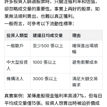
許多投資人篩選股票時，只關注殖利率和估值，
卻忽略成交量的重要性。事實上再好的股票，如
果無法順利賣出，也難以真正獲利。
一般而言，可參考以下流動性標準：
投資人類型
建議日均成交量
理由
一般散戶
至少500 張以上
確保進出場順
暢
中大型投資
1000 張以上
避免衝擊成本
人
機構法人
3000 張以上
滿足大額交易
需求
真實案例：某傳產股現金殖利率高達7%，但每日
平均成交量僅15張。投資人想賣出時被迫折價成