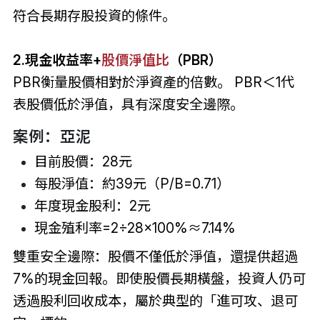
符合長期存股投資的條件。
2.現金收益率+
股價淨值比
（PBR）
PBR衡量股價相對於淨資產的倍數。 PBR＜1代
表股價低於淨值，具有深度安全邊際。
案例：亞泥
目前股價：28元
每股淨值：約39元（P/B=0.71）
年度現金股利：2元
現金殖利率=2÷28×100%≈7.14%
雙重安全邊際：股價不僅低於淨值，還提供超過
7%的現金回報。即使股價長期橫盤，投資人仍可
透過股利回收成本，屬於典型的「進可攻、退可