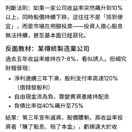
判斷法則：如果一家公司收益率突然飆升到10%
以上，同時股價持續下跌，這往往不是「撿到便
宜」，而是市場在用腳投票——投資人擔心股息
無法持續，甚至基本面已經惡化。
反面教材：某傳統製造業公司
過去五年收益率維持在7-8%，看似誘人。但細究
財報發現：
淨利連續三年下滑，股利支付率高達120%
（借錢發股利）
自由現金流為負，靠變賣資產維持配息
負債比率從40%飆升至75%
結果：第三年宣布減資，股價腰斬。高收益率投
資者「賺了股息、賠了本金」，虧損遠大於收