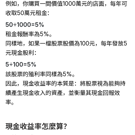
例如，你購買一間價值1000萬元的店面，每年可
收取50萬元租金：
50÷1000=5%
租金報酬率為5%。
同樣地，如果一檔股票股價為100元，每年發放5
元現金股利：
5÷100=5%
該股票的殖利率同樣為5%。
因此，現金收益率的本質是：將股票視為能夠持
續產生現金收入的資產，並衡量其現金回報效
率。
現金收益率怎麼算？