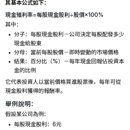
其基本公式如下：
現金殖利率=每股現金股利÷股價×100%
其中：
分子：每股現金股利－公司決定每股配發多少
現金給股東
分母：當前每股股價－即時變動的市場價格
結果：百分比（%）－每年現金回報佔投資本
金的比例
它代表投資人以當前價格買進股票後，每年可從
現金股利獲得的報酬率。
舉例說明：
假設某公司為例：
每股現金股利：6元