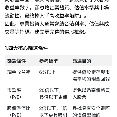
收益率數字，卻忽略企業體質、估值水準與市場
流動性，最終掉入「高收益率陷阱」。
因此，專業投資人通常會結合殖利率、估值與成
交量等指標，建立更完整的選股框架。
1.四大核心篩選條件
篩選條件
參考標準
篩選目的
現金收益率
6%以上
提供優於定存與市
場平均的現金回報
市盈率
20倍以下，
避免以過高價格買
（P/E）
15倍以下更佳
入股票
股價淨值比
2倍以下，1倍
尋找具有安全邊際
（P/B）
以下更具吸引
的價值型標的