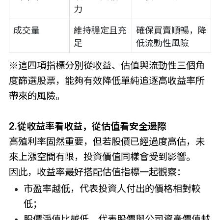
力
成交量
維持穩定且充
確保買賣順暢，降
足
低流動性風險
※這四項指標分別從收益、估值與流動性三個角
度篩選股票，能夠有效降低單純追逐高收益率所
帶來的風險。
2.從收益率看收益，從估值看安全邊際
高殖利率固然重要，但若股價已經過度高估，未
來上漲空間有限，投資價值同樣會受到影響。
因此，收益率最好搭配估值指標一起觀察：
市盈率越低，代表投資人付出的價格相對較
低；
股價淨值比越低，代表股價與公司資產價值越