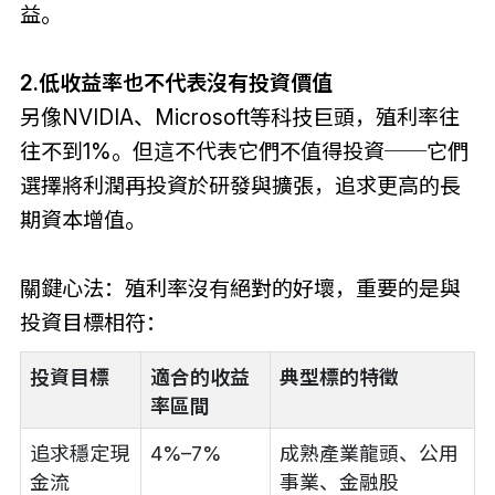
益。
2.低收益率也不代表沒有投資價值
另像NVIDIA、Microsoft等科技巨頭，殖利率往
往不到1%。但這不代表它們不值得投資──它們
選擇將利潤再投資於研發與擴張，追求更高的長
期資本增值。
關鍵心法：殖利率沒有絕對的好壞，重要的是與
投資目標相符：
投資目標
適合的收益
典型標的特徵
率區間
追求穩定現
4%–7%
成熟產業龍頭、公用
金流
事業、金融股