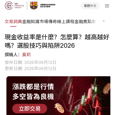
繁體中文
交易詞典
金融知識
市場傳奇
線上課程
金融焦點
數據報告
市
現金收益率是什麼？怎麼算？越高越好
嗎？選股技巧與陷阱2026
撰稿人：
莫莉
發布日期: 2026年06月12日
更新日期: 2026年06月12日