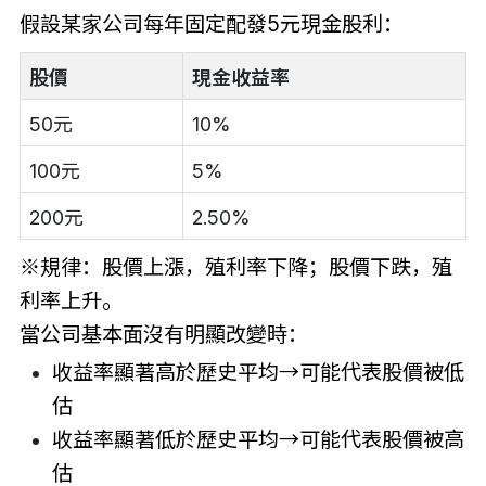
假設某家公司每年固定配發5元現金股利：
股價
現金收益率
50元
10%
100元
5%
200元
2.50%
※規律：股價上漲，殖利率下降；股價下跌，殖
利率上升。
當公司基本面沒有明顯改變時：
收益率顯著高於歷史平均→可能代表股價被低
估
收益率顯著低於歷史平均→可能代表股價被高
估