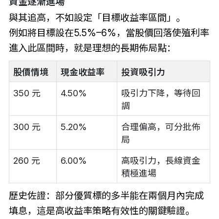
資金逐漸進場
與其追高，不如設定「目標收益率區間」。
例如將目標設在5.5%–6%，當股價回落使殖利率
進入此區間時，就是理想的長期佈局點：
股價情境
現金收益率
投資吸引力
350 元
4.50%
吸引力下降，等待回
調
300 元
5.20%
合理偏高，可分批佈
局
260 元
6.00%
高吸引力，長線資金
積極進場
歷史佐證：部分優質標的多半能在兩個月內完成
填息，這是高收益率策略有效性的關鍵驗證。