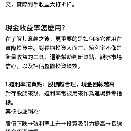
交，實際到手收益大打折扣。
現金收益率怎麼用？
在了解其意義之後，更重要的是如何將它運用在
實際投資中。對長期投資人而言，殖利率不僅是
衡量收益的工具，還能幫助判斷買點、觀察市場
信心，以及評估整體投資績效。
1.殖利率選買點：股價越合理，現金回報越高
對存股族來說，殖利率常被用來作為進場參考指
標。
其核心邏輯為：
股價下跌→殖利率上升→投資吸引力提高→長線