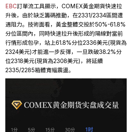
EBC
訂單流工具顯示，COMEX黃金期貨快速拉
升後，由於缺乏籌碼推動，在2331/2334區間遭
遇阻力。技術面看，黃金整體交投於50%-61.8%
分位區間內，同時快速拉升後形成的陽線對當前
行情形成包孕，站上61.8%分位2336美元(現貨為
2324美元)才能進一步反彈，一旦跌破38.2%分
位2318美元(現貨為2308美元)，將延續
2335/2285箱體寬幅震盪。