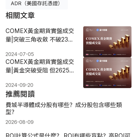
ADR（美國存託憑證）
相關文章
COMEX黃金期貨實盤成交
量|突破三角收斂 不破2367
將再探2381美元
2024-07-05
COMEX黃金期貨實盤成交
量|黃金突破受阻 但2625美
元不破仍有望再創新高
2024-09-20
推薦閱讀
費城半導體成分股有哪些？成分股包含哪些類
型？
2026-08-09
ROI計算公式是什麼？ ROI有哪些盲點？高ROI可