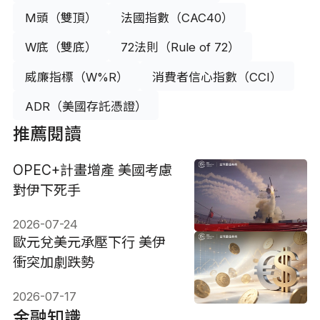
M頭（雙頂）
法國指數（CAC40）
W底（雙底）
72法則（Rule of 72）
威廉指標（W%R）
消費者信心指數（CCI）
ADR（美國存託憑證）
推薦閱讀
OPEC+計畫增產 美國考慮
對伊下死手
2026-07-24
歐元兌美元承壓下行 美伊
衝突加劇跌勢
2026-07-17
金融知識