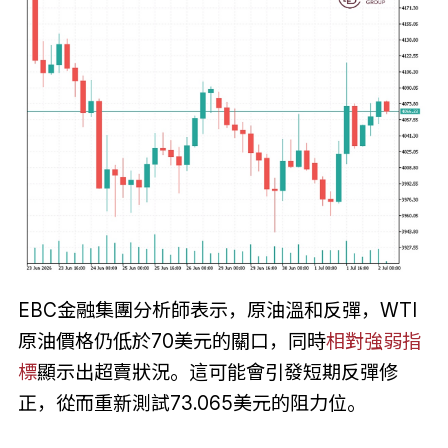
EBC金融集團分析師表示，原油溫和反彈，WTI
原油價格仍低於70美元的關口，同時
相對強弱指
標
顯示出超賣狀況。這可能會引發短期反彈修
正，從而重新測試73.065美元的阻力位。