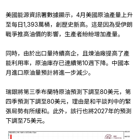
美國能源資訊署數據顯示，4月美國原油產量上升
至每日1,393萬桶，創歷史新高。這是因為受伊朗
戰爭推高油價的影響，生產者紛紛增加產量。
同時，由於出口量持續高企，且煉油廠提高了產
能利用率，原油庫存已連續第10週下降。中國本
月進口原油量預計將進一步減少。
瑞銀將第三季布蘭特原油預測下調至80美元，第
四季預測下調至80美元，理由是和平談判中的緊
張局勢有所緩和。此外，該行也將2027年的預測
下調至75美元。