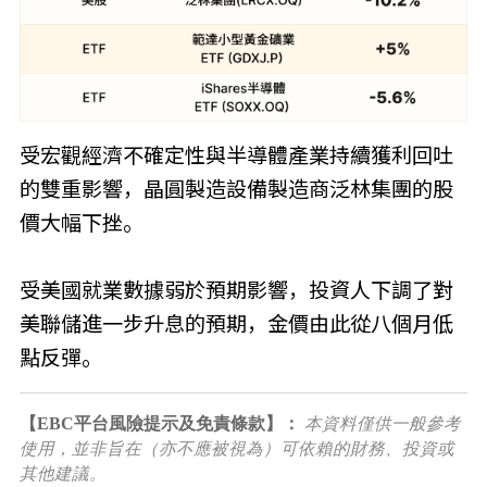
受宏觀經濟不確定性與半導體產業持續獲利回吐
的雙重影響，晶圓製造設備製造商泛林集團的股
價大幅下挫。
受美國就業數據弱於預期影響，投資人下調了對
美聯儲進一步升息的預期，金價由此從八個月低
點反彈。
【EBC平台風險提示及免責條款】：
本資料僅供一般參考
使用，並非旨在（亦不應被視為）可依賴的財務、投資或
其他建議。