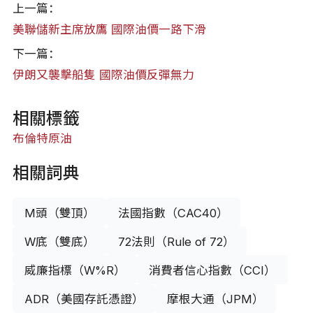
上一篇：
美聯儲新主席放鷹 國際油價一路下滑
下一篇：
伊朗又襲擊船隻 國際油價反彈無力
相關標籤
布倫特原油
相關詞典
M頭（雙頂）
法國指數（CAC40）
W底（雙底）
72法則（Rule of 72）
威廉指標（W%R）
消費者信心指數（CCI）
ADR（美國存託憑證）
摩根大通（JPM）