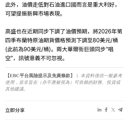
此外，油價走低對石油進口國而言是重大利好，
可望提振新興市場表現。
高盛也在近期同步下調了油價預期，將2026年第
四季布蘭特原油期貨價格預測下調至80美元/桶
(此前為90美元/桶)。兩大華爾街巨頭同步“唱
空”，訊號意義不可忽視。
【EBC平台風險提示及免責條款】：
本資料僅供一般參考
使用，並非旨在（亦不應被視為）可依賴的財務、投資或
其他建議。
立即分享