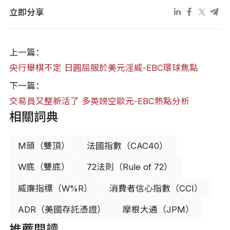
立即分享
上一篇：
央行舉棋不定 日圓屈服於美元淫威-EBC環球焦點
下一篇：
交易員又整新活了 多英鎊空歐元-EBC熱點分析
相關詞典
M頭（雙頂）
法國指數（CAC40）
W底（雙底）
72法則（Rule of 72）
威廉指標（W%R）
消費者信心指數（CCI）
ADR（美國存託憑證）
摩根大通（JPM）
推薦閱讀