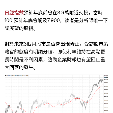
日經指數
預計年底前會在3.9萬附近交投，富時
100 預計年底會觸及7,900，後者是分析師唯一下
調展望的股指。
對於未來3個月股市是否會出現修正，受訪股市策
略官的態度有明顯分歧。即使利率維持在高點更
長時間是不利因素，強勁企業財報也有望阻止重
大回落的發生。