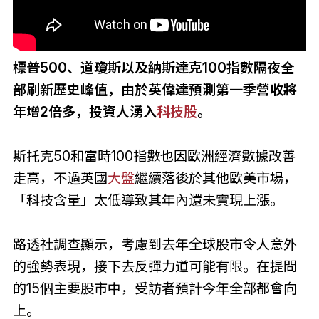
標普500、道瓊斯以及納斯達克100指數隔夜全
部刷新歷史峰值，由於英偉達預測第一季營收將
年增2倍多，投資人湧入
科技股
。
斯托克50和富時100指數也因歐洲經濟數據改善
走高，不過英國
大盤
繼續落後於其他歐美市場，
「科技含量」太低導致其年內還未實現上漲。
路透社調查顯示，考慮到去年全球股市令人意外
的強勢表現，接下去反彈力道可能有限。在提問
的15個主要股市中，受訪者預計今年全部都會向
上。