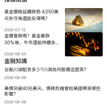
黃金價格延續跌勢 4,050美
元失守後還能反彈嗎？
2026-07-13
金價會跌嗎？黃金暴跌
30%後，牛市還能持續多
久？
2026-08-05
金融知識
台股川湖配息多少?川湖為何股價這麼高?
2026-08-06
美債突破40兆美元，債務危機會給美國帶來哪些
影響?
2026-08-06