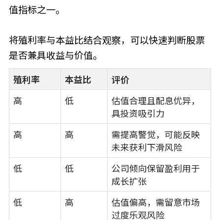
值指标之一。
将殖利率与本益比结合观察，可以快速判断股票
是否兼具收益与价值。
殖利率
本益比
评价
高
低
估值合理且配息优异，
具投资吸引力
高
高
需提高警觉，可能反映
未来获利下滑风险
低
低
公司倾向保留盈利用于
成长扩张
低
高
估值偏高，需留意市场
过度乐观风险