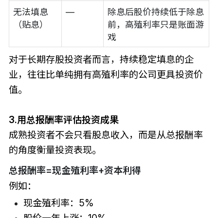
无法填息
—
除息后股价持续低于除息
（贴息）
前，高殖利率只是账面游
戏
对于长期存股投资者而言，持续稳定填息的企
业，往往比单纯拥有高殖利率的公司更具投资价
值。
3.用总报酬率评估投资成果
成熟投资者不会只看股息收入，而是从总报酬率
的角度衡量投资表现。
总报酬率=现金殖利率+资本利得
例如：
现金殖利率：5%