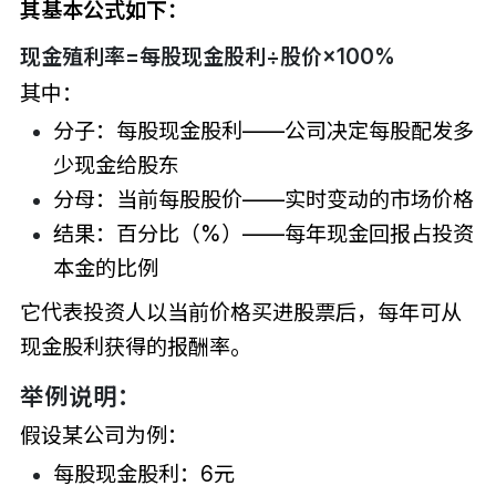
其基本公式如下：
现金殖利率=每股现金股利÷股价×100%
其中：
分子：每股现金股利——公司决定每股配发多
少现金给股东
分母：当前每股股价——实时变动的市场价格
结果：百分比（%）——每年现金回报占投资
本金的比例
它代表投资人以当前价格买进股票后，每年可从
现金股利获得的报酬率。
举例说明：
假设某公司为例：
每股现金股利：6元