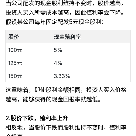
当公司配发的现金股利维持不变时，股价越高，
投资人买入所需成本越高，因此殖利率会下降。
假设某公司每年固定配发5元现金股利：
股价
现金殖利率
100元
5%
125元
4%
150元
3.33%
这意味着，即使股利金额相同，投资人买入价格
越高，能够获得的现金回报率就越低。
2.股价下跌，殖利率上升
相反地，当股价下跌而股利维持不变时，殖利率