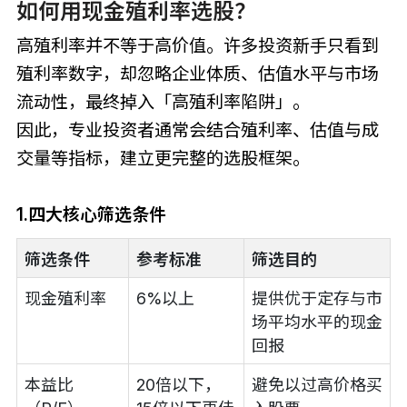
如何用现金殖利率选股？
高殖利率并不等于高价值。许多投资新手只看到
殖利率数字，却忽略企业体质、估值水平与市场
流动性，最终掉入「高殖利率陷阱」。
因此，专业投资者通常会结合殖利率、估值与成
交量等指标，建立更完整的选股框架。
1.四大核心筛选条件
筛选条件
参考标准
筛选目的
现金殖利率
6%以上
提供优于定存与市
场平均水平的现金
回报
本益比
20倍以下，
避免以过高价格买