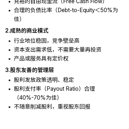
充裕的自由现金流（Free Cash Flow）
合理的负债比率（Debt-to-Equity＜50%为
佳）
2.成熟的商业模式
行业地位稳固，竞争壁垒高
资本支出需求低，不需要大量再投资
产品或服务具有定价权
3.股东友善的管理层
股利发放政策透明、稳定
股利支付率（Payout Ratio）合理
（40%-70%为佳）
不随意削减股利，重视股东回报