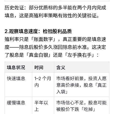
历史佐证：部分优质标的多半能在两个月内完成
填息，这是高殖利率策略有效性的关键验证。
2.观察填息速度：检验股利品质
殖利率只是「账面数字」，真正重要的是填息速
度——除息后股价多久涨回除息前水准。这决定
了股息是「真金白银」还是「左手换右手」：
填息状况
时间
含义
快速填息
1–2 个月
市场看好前景，投资人愿
内
意高价承接，股息「真正
入袋」
缓慢填息
半年以
市场信心不足，股息可能
上
被股价下跌「吃掉」