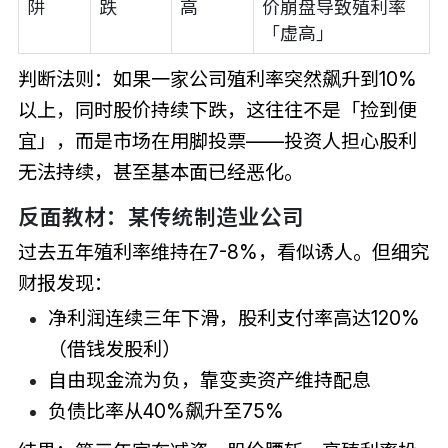
阱
跌
高
价崩盘导致殖利率
「虚高」
判断法则：如果一家公司殖利率突然飙升到10%
以上，同时股价持续下跌，这往往不是「捡到便
宜」，而是市场在用脚投票——投资人担心股利
无法持续，甚至基本面已经恶化。
反面教材：某传统制造业公司
过去五年殖利率维持在7-8%，看似诱人。但细究
财报发现：
净利润连续三年下滑，股利支付率高达120%
（借钱发股利）
自由现金流为负，靠变卖资产维持配息
负债比率从40%飙升至75%