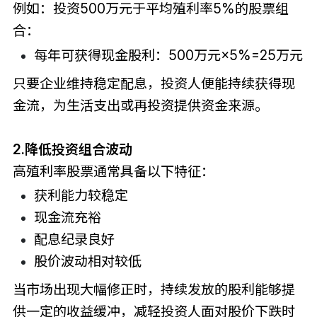
例如：投资500万元于平均殖利率5%的股票组
合：
每年可获得现金股利：500万元×5%=25万元
只要企业维持稳定配息，投资人便能持续获得现
金流，为生活支出或再投资提供资金来源。
2.降低投资组合波动
高殖利率股票通常具备以下特征：
获利能力较稳定
现金流充裕
配息纪录良好
股价波动相对较低
当市场出现大幅修正时，持续发放的股利能够提
供一定的收益缓冲，减轻投资人面对股价下跌时