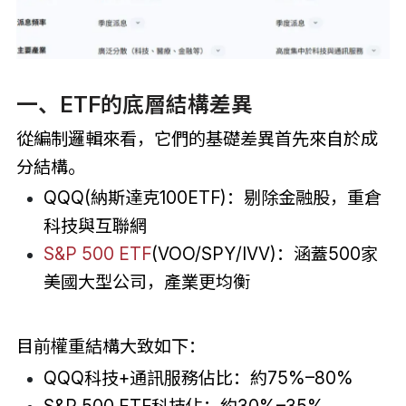
一、ETF的底層結構差異
從編制邏輯來看，它們的基礎差異首先來自於成
分結構。
QQQ(納斯達克100ETF)：剔除金融股，重倉
科技與互聯網
S&P 500 ETF
(VOO/SPY/IVV)：涵蓋500家
美國大型公司，產業更均衡
目前權重結構大致如下：
QQQ科技+通訊服務佔比：約75%–80%
S&P 500 ETF科技佔：約30%–35%