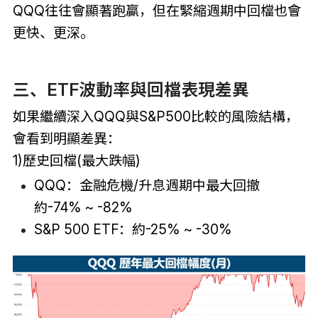
QQQ往往會顯著跑贏，但在緊縮週期中回檔也會
更快、更深。
三、ETF波動率與回檔表現差異
如果繼續深入QQQ與S&P500比較的風險結構，
會看到明顯差異：
1)歷史回檔(最大跌幅)
QQQ：金融危機/升息週期中最大回撤
約-74% ~ -82%
S&P 500 ETF：約-25% ~ -30%