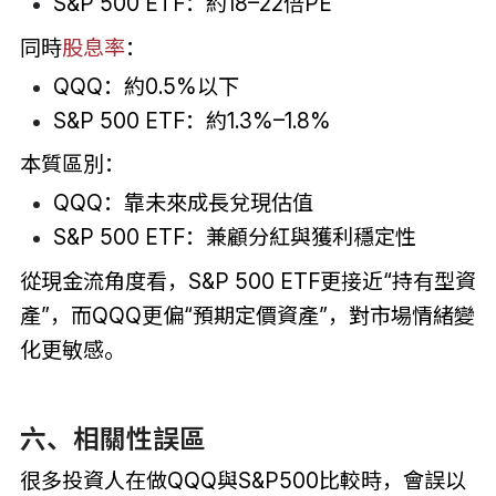
S&P 500 ETF：約18–22倍PE
同時
股息率
：
QQQ：約0.5%以下
S&P 500 ETF：約1.3%–1.8%
本質區別：
QQQ：靠未來成長兌現估值
S&P 500 ETF：兼顧分紅與獲利穩定性
從現金流角度看，S&P 500 ETF更接近“持有型資
產”，而QQQ更偏“預期定價資產”，對市場情緒變
化更敏感。
六、相關性誤區
很多投資人在做QQQ與S&P500比較時，會誤以