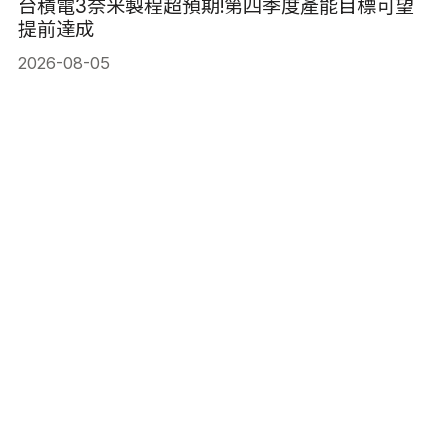
台積電3奈米製程超預期!第四季度產能目標可望
提前達成
2026-08-05