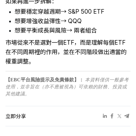
如果再進一步拆解：
想要穩定穿越週期→ S&P 500 ETF
想要增強收益彈性→ QQQ
想要平衡成長與風險→ 兩者組合
市場從來不是選對一個ETF，而是理解每個ETF
在不同周期裡的作用，並在不同階段做出適當的
權重調整。
【EBC平台風險提示及免責條款】：
本資料僅供一般參考
使用，並非旨在（亦不應被視為）可依賴的財務、投資或
其他建議。
立即分享