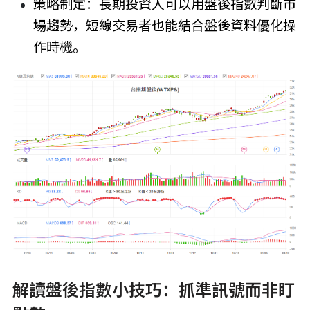
策略制定：長期投資人可以用盤後指數判斷市
場趨勢，短線交易者也能結合盤後資料優化操
作時機。
解讀盤後指數小技巧：抓準訊號而非盯