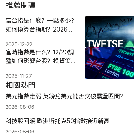
推薦閱讀
富台指是什麼？一點多少？
如何換算台指期？2026怎
麼用？
2025-12-22
富時指數是什么？12/20調
整如何影響台股？投資策略
指南
2025-11-27
相關熱門
美元指數走弱 英鎊兌美元能否突破震盪區間？
2026-08-06
科技股回暖 歐洲斯托克50指數接近新高
2026-08-06