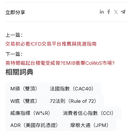
立即分享
上一篇：
交易前必看!CFD交易平台推薦與挑選指南
下一篇：
英特爾崛起台積電受威脅?EMIB衝擊CoWoS市場?
相關詞典
M頭（雙頂）
法國指數（CAC40）
W底（雙底）
72法則（Rule of 72）
威廉指標（W%R）
消費者信心指數（CCI）
ADR（美國存託憑證）
摩根大通（JPM）