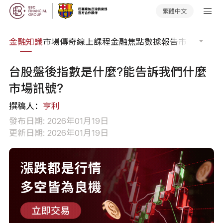
繁體中文
詞典
金融知識
市場傳奇
線上課程
金融焦點
數據報告
市場分析
市
台股盤後指數是什麼?能告訴我們什麼
市場訊號?
撰稿人：
亨利
發布日期: 2026年01月19日
更新日期: 2026年01月19日