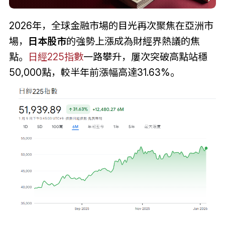
2026年，全球金融市場的目光再次聚焦在亞洲市
場，
日本股市
的強勢上漲成為財經界熱議的焦
點。
日經225指數
一路攀升，屢次突破高點站穩
50,000點，較半年前漲幅高達31.63%。