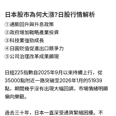
日本股市為何大漲?日股行情解析
①通膨回升與升息政策
②政府增加戰略產業投資
③科技業強勁成長
④日圓貶值促進出口競爭力
⑤公司治理改革成果顯現
日經225指數自2025年9月以來持續上行，從
35000點附近一路突破至2026年1月的51939
點，期間幾乎沒有出現大幅回調，市場情緒明顯
偏向樂觀。
過去三十年，日本一直深受通貨緊縮困擾。不