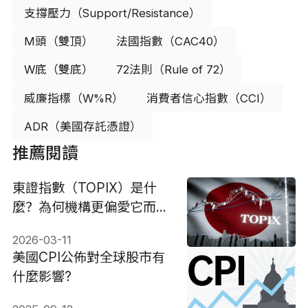
支撐壓力（Support/Resistance）
M頭（雙頂）
法國指數（CAC40）
W底（雙底）
72法則（Rule of 72）
威廉指標（W%R）
消費者信心指數（CCI）
ADR（美國存託憑證）
推薦閱讀
東證指數（TOPIX）是什
麼？為何機構更偏愛它而非
日經225？
2026-03-11
美國CPI公佈對全球股市有
什麼影響?