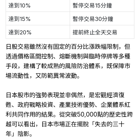
達到10%
暫停交易15分鐘
達到15%
暫停交易30分鐘
達到20%
提前終止全天交易
日股交易雖然沒有固定的百分比漲跌幅限制，但
透過價格區間控制、熔斷機制與臨時停牌等多種
手段，建構了較成熟的風險防治體系，既保障市
場流動性，又防範異常波動。
日本股市的強勢表現並非偶然，是宏觀經濟復
甦、政府戰略投資、產業技術優勢、企業體系紅
利共同作用的結果。從突破50,000點的歷史性跨
越可以看出，日本市場正在擺脫「失去的三十
年」陰影。