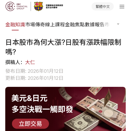
繁體中文
詞典
金融知識
市場傳奇
線上課程
金融焦點
數據報告
市場分析
市
日本股市為何大漲?日股有漲跌幅限制
嗎?
撰稿人：
大仁
發布日期: 2026年01月12日
更新日期: 2026年01月12日