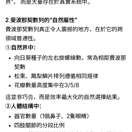
界”， 而是大量存在於真實系統中。
2.斐波那契數列的“自然屬性”
費波那契數列真正令人震撼的地方，在於它的跨
領域普適性。
①自然界中：
向日葵種子的左右旋螺線數，常為相鄰費波那
契數
松果、鳳梨鱗片排列遵循相同規律
花瓣數量高度集中在3/5/8
這並非巧合，而是效率最大化的自然選擇結果。
②
人體結構中：
器官數量（1個鼻子、2隻眼睛）
四肢關節的分段比例