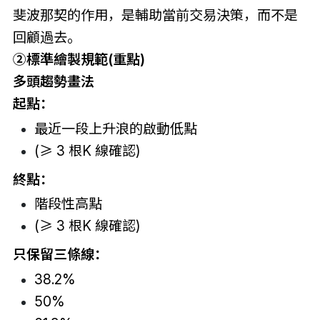
斐波那契的作用，是輔助當前交易決策，而不是
回顧過去。
②
標準繪製規範(重點)
多頭趨勢畫法
起點：
最近一段上升浪的啟動低點
(≥ 3 根K 線確認)
終點：
階段性高點
(≥ 3 根K 線確認)
只保留三條線：
38.2%
50%