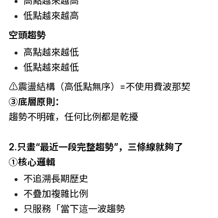
高點越來越高
低點越來越高
空頭趨勢
高點越來越低
低點越來越低
⚠️震盪結構（高低點無序）=不使用
費波那契
③
底層原則：
趨勢不明確，任何比例都是乾擾
2.只畫“最近一段完整趨勢”，三條線就夠了
①核心邏輯
不追溯長期歷史
不疊加複雜比例
只服務「當下這一波趨勢