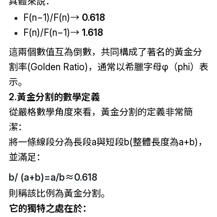
具體來說：
F(n−1)/F(n)→
0.618
F(n)/F(n−1)→
1.618
這兩個數值互為倒數，共同構成了著名的黃金分
割率(Golden Ratio)，通常以希臘字母φ（phi）表
示。
2.黃金分割的數學定義
從嚴格數學角度來看，黃金分割的定義非常簡
潔：
將一條線段分為長段a與短段b(整體長度為a+b)，
並滿足：
b/ (a+b)=a/b≈0.618
則稱該比例為黃金分割。
它的獨特之處在於：