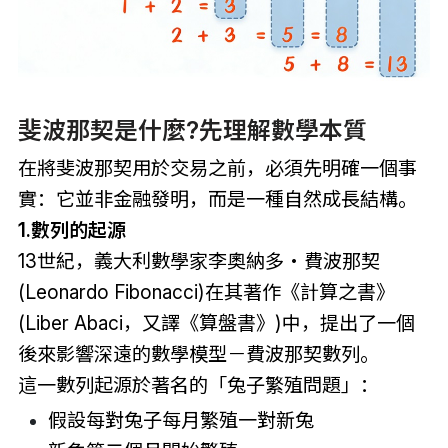
斐波那契是什麼?先理解數學本質
在將斐波那契用於交易之前，必須先明確一個事
實：它並非金融發明，而是一種自然成長結構。
1.數列的起源
13世紀，義大利數學家李奧納多‧費波那契
(Leonardo Fibonacci)在其著作《計算之書》
(Liber Abaci，又譯《算盤書》)中，提出了一個
後來影響深遠的數學模型－費波那契數列。
這一數列起源於著名的「兔子繁殖問題」：
假設每對兔子每月繁殖一對新兔