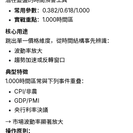
常用參數
：0.382/0.618/1.000
實戰重點
：1.000時間區
核心用途
跳出單一價格維度，從時間結構事先辨識：
波動率放大
趨勢加速或反轉窗口
典型特徵
1.000時間區常與下列事件重疊：
CPI/非農
GDP/PMI
央行利率決議
→ 市場波動率顯著放大
操作原則：