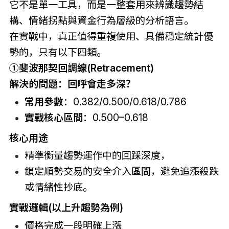
它不是單一工具，而是一整套用來辨識趨勢結
構、情緒拐點與資金行為層級的分析語言。
在實戰中，真正值得重複使用、具備穩定統計優
勢的，只有以下四類。
①斐波那契回調線(Retracement)
解決的問題：回呼會走多深？
常用參數
：0.382/0.500/0.618/0.786
實戰核心區間
：0.500–0.618
核心用途
精準衡量趨勢運作中的回踩深度，
鎖定順勢交易的安全介入區間，避免追漲殺跌
或情緒性抄底。
實戰邏輯(以上升趨勢為例)
價格完成一段明確上漲