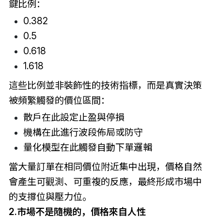
鍵比例：
0.382
0.5
0.618
1.618
這些比例並非裝飾性的技術指標，而是真實決策
被頻繁觸發的價位區間：
散戶在此設定止盈與停損
機構在此進行波段佈局或防守
量化模型在此觸發自動下單邏輯
當大量訂單在相同價位附近集中出現，價格自然
會產生可觀測、可重複的反應，最終形成市場中
的支撐位與壓力位。
2.市場不是隨機的，價格來自人性