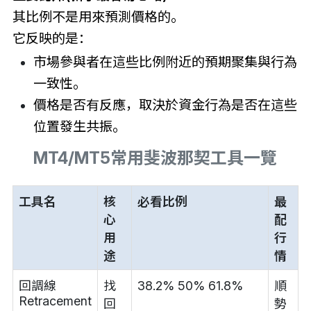
其比例不是用來預測價格的。
它反映的是：
市場參與者在這些比例附近的預期聚集與行為
一致性。
價格是否有反應，取決於資金行為是否在這些
位置發生共振。
MT4/MT5常用斐波那契工具一覽
工具名
核
必看比例
最
心
配
用
行
途
情
回調線
找
38.2% 50% 61.8%
順
Retracement
回
勢