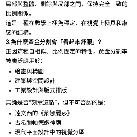
局部與整體、剩餘與局部之間，保持完全一致的
比例關係。
這是一種在數學上極為穩定、在視覺上極具和諧
感的結構。
3.為什麼黃金分割會「看起來舒服」?
正因這種自相似、比例恆定的特性，黃金分割率
被廣泛應用於：
繪畫與構圖
建築與空間設計
工業設計與版式排版
無論是否“刻意遵循”，但不可否認的是：
達文西的《蒙娜麗莎》
古希臘帕德嫩神廟
現代平面設計中的視覺分區