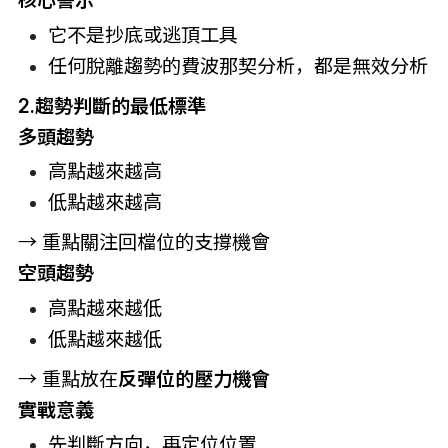
核心警示
它不是抄底或逃頂工具
任何脫離趨勢的
費波那契
分析，都是無效分析
2.趨勢判斷的最低標準
多頭趨勢
高點越來越高
低點越來越高
→ 重點關注回檔位的支撐機會
空頭趨勢
高點越來越低
低點越來越低
→ 重點放在
反彈位的壓力機會
實戰意義
先判斷方向，再定位位置