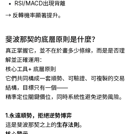
RSI/MACD出現背離
→ 反轉機率顯著提升。
斐波那契的底層原則是什麼？
真正掌握它，並不在於畫多少條線，而是是否理
解並正確運用：
核心工具+ 底層原則
它們共同構成一套順勢、可驗證、可複製的交易
結構，目標只有一個——
精準定位關鍵價位，同時系統性避免逆勢風險。
1.永遠順勢，拒絕逆勢博弈
這是斐波那契之上的
生存法則
。