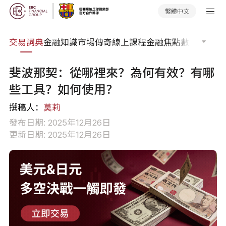
繁體中文
交易詞典
金融知識
市場傳奇
線上課程
金融焦點
數據報告
市
斐波那契：從哪裡來？為何有效？有哪
些工具？如何使用？
撰稿人：
莫莉
發布日期: 2025年12月26日
更新日期: 2025年12月26日