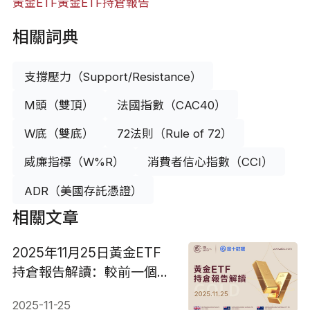
黃金ETF
黃金ETF持倉報告
相關詞典
支撐壓力（Support/Resistance）
M頭（雙頂）
法國指數（CAC40）
W底（雙底）
72法則（Rule of 72）
威廉指標（W%R）
消費者信心指數（CCI）
ADR（美國存託憑證）
相關文章
2025年11月25日黃金ETF
持倉報告解讀：較前一個交
易日增加0.29噸
2025-11-25