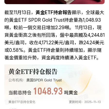
截至11月13日，
黃金ETF持倉報告
顯示，全球最大
的黃金ETF SPDR Gold Trust持倉量為1,048.93
噸，較前一個交易日增加2.29噸。 11月13日，現
貨黃金衝高之後有所回落，盤中最高觸及4
,
244.81
美元/盎司，收在4
,
171.22美元/盎司，跌24.24美元
或0.58%。黃金ETF持倉量則持續增加，顯示隨
著金價重拾升勢，資金再度持續湧入黃金ETF。