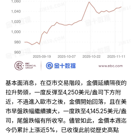
基本面消息，在亞市交易階段，金價延續隔夜的
拉升勢頭，一度反彈至4
,
250美元/盎司下方附
近，不過進入歐市之後，金價開始回落，且在美
市早盤跌幅繼續擴大，一度跌至4
,
145.25美元/盎
司，尾盤跌幅有所收窄。儘管如此，金價本週迄
今仍累計上漲近5%，已收復此前從歷史高點