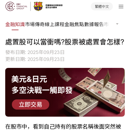
繁體中文
詞典
金融知識
市場傳奇
線上課程
金融焦點
數據報告
市場分析
市
處置股可以當衝嗎?股票被處置會怎樣?
發布日期: 2025年09月23日
更新日期: 2025年09月23日
在股市中，看到自己持有的股票名稱後面突然被