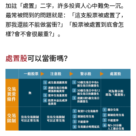
加註「處置」二字，許多投資人心中難免一沉。
最常被問到的問題就是：「這支股票被處置了，
那我還能不能做當衝?」「股票被處置到底會怎
樣?會不會很嚴重?」。
處置股
可以當衝嗎?