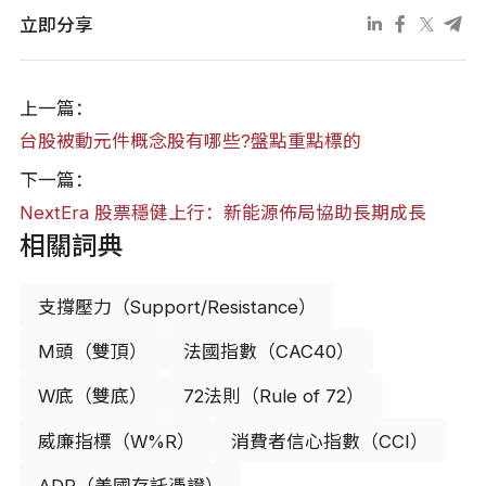
立即分享
上一篇：
台股被動元件概念股有哪些?盤點重點標的
下一篇：
NextEra 股票穩健上行：新能源佈局協助長期成長
相關詞典
支撐壓力（Support/Resistance）
M頭（雙頂）
法國指數（CAC40）
W底（雙底）
72法則（Rule of 72）
威廉指標（W%R）
消費者信心指數（CCI）
ADR（美國存託憑證）