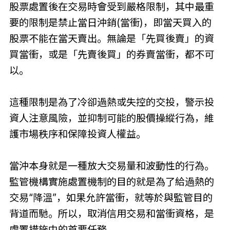
股票處置後在交易時會受到嚴格限制，其中最重
要的限制是禁止當日沖銷(當衝)，即當天買入的
股票不能在當天賣出。無論是「先買後賣」的資
買當衝，或是「先賣後買」的券賣當衝，都不可
以。
這種限制是為了冷卻過熱或失控的交投，警示投
資人注意風險，並抑制可能的股價操縱行為，維
護市場秩序和保障投資人權益。
當沖本身就是一種放大交易量和波動性的行為。
監管機構實施處置機制的目的就是為了給過熱的
交易“降溫”，如果允許當衝，就等於與監管目的
背道而馳。所以，取消信用交易和當衝資格，是
處置措施中的首要任務。