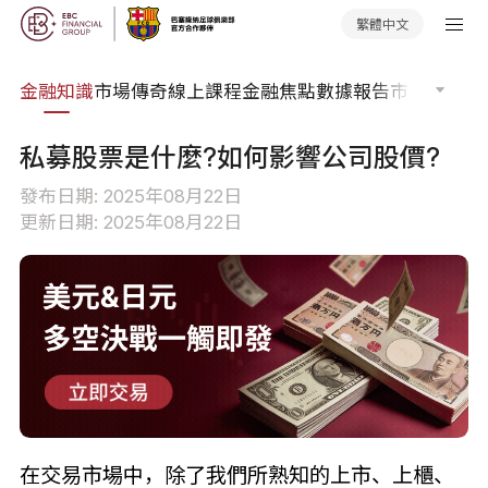
繁體中文
詞典
金融知識
市場傳奇
線上課程
金融焦點
數據報告
市場分析
市
私募股票是什麼?如何影響公司股價?
發布日期: 2025年08月22日
更新日期: 2025年08月22日
在交易市場中，除了我們所熟知的上市、上櫃、