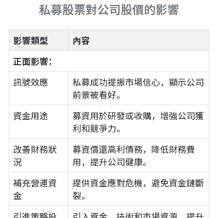
私募股票對公司股價的影響
影響類型
內容
正面影響：
訊號效應
私募成功提振市場信心，顯示公司
前景被看好。
資金用途
募資用於研發或收購，增強公司獲
利和競爭力。
改善財務狀
募資償還高利債務，降低財務費
況
用，提升公司健康。
補充營運資
提供資金應對危機，避免資金鏈斷
金
裂。
引進策略投
引入資金、技術和市場資源，提升