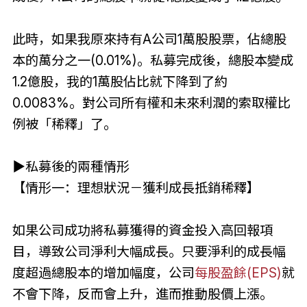
此時，如果我原來持有A公司1萬股股票，佔總股
本的萬分之一(0.01%)。私募完成後，總股本變成
1.2億股，我的1萬股佔比就下降到了約
0.0083%。對公司所有權和未來利潤的索取權比
例被「稀釋」了。
▶
私募後的兩種情形
【情形一：理想狀況－獲利成長抵銷稀釋】
如果公司成功將私募獲得的資金投入高回報項
目，導致公司淨利大幅成長。只要淨利的成長幅
度超過總股本的增加幅度，公司
每股盈餘(EPS)
就
不會下降，反而會上升，進而推動股價上漲。