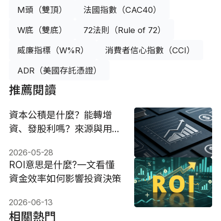
M頭（雙頂）
法國指數（CAC40）
W底（雙底）
72法則（Rule of 72）
威廉指標（W%R）
消費者信心指數（CCI）
ADR（美國存託憑證）
推薦閱讀
資本公積是什麼？能轉增
資、發股利嗎？來源與用途
解析
2026-05-28
ROI意思是什麼?一文看懂
資金效率如何影響投資決策
2026-06-13
相關熱門