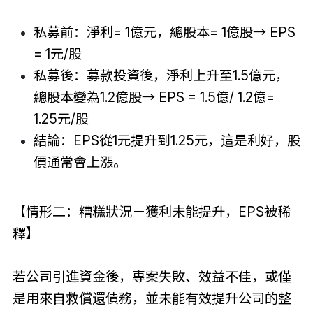
私募前：淨利= 1億元，總股本= 1億股→ EPS
= 1元/股
私募後：募款投資後，淨利上升至1.5億元，
總股本變為1.2億股→ EPS = 1.5億/ 1.2億=
1.25元/股
結論：EPS從1元提升到1.25元，這是利好，股
價通常會上漲。
【情形二：糟糕狀況－獲利未能提升，EPS被稀
釋】
若公司引進資金後，專案失敗、效益不佳，或僅
是用來自救償還債務，並未能有效提升公司的整