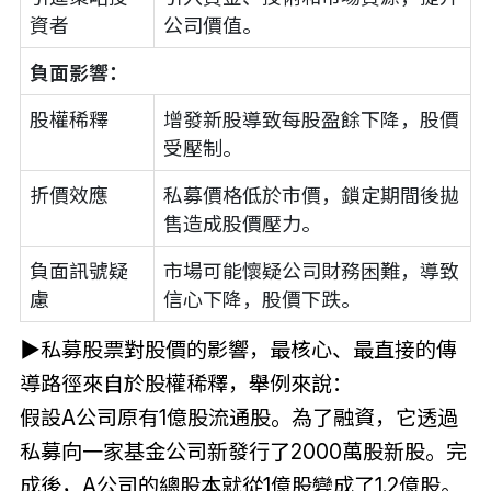
資者
公司價值。
負面影響：
股權稀釋
增發新股導致每股盈餘下降，股價
受壓制。
折價效應
私募價格低於市價，鎖定期間後拋
售造成股價壓力。
負面訊號疑
市場可能懷疑公司財務困難，導致
慮
信心下降，股價下跌。
▶
私募股票對股價的影響，最核心、最直接的傳
導路徑來自於股權稀釋，舉例來說：
假設A公司原有1億股流通股。為了融資，它透過
私募向一家基金公司新發行了2000萬股新股。完
成後，A公司的總股本就從1億股變成了1.2億股。