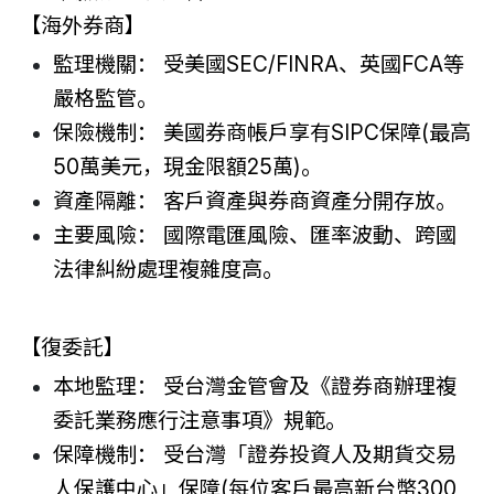
【海外券商】
監理機關： 受美國SEC/FINRA、英國FCA等
嚴格監管。
保險機制： 美國券商帳戶享有SIPC保障(最高
50萬美元，現金限額25萬)。
資產隔離： 客戶資產與券商資產分開存放。
主要風險： 國際電匯風險、匯率波動、跨國
法律糾紛處理複雜度高。
【復委託】
本地監理： 受台灣金管會及《證券商辦理複
委託業務應行注意事項》規範。
保障機制： 受台灣「證券投資人及期貨交易
人保護中心」保障(每位客戶最高新台幣300