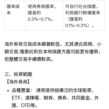
匯率成
使用券商匯率，
可自行在台換匯，
本
匯差約
利用銀行較優匯率
0.3%~0.7%。
（匯差約
0.1%~0.3%）。
海外券商交易成本顯著較低，尤其適合高頻、小
額交易;複委託則在本地換匯方面可能更有優勢，
但整體交易手續費較高。
三、投資範圍
【海外券商】
品種豐富： 通常提供極廣泛的全球股票、
ETF、選擇權、期貨、債券、共同基金、外
匯、CFD等。