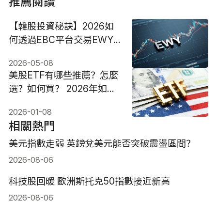
推薦閱讀
【韓股投資秘訣】2026如
何透過EBC平台交易EWY
ETF CFD？一文看懂為何
2026-05-08
全球投資人正瘋投資韓國股
美股ETF有哪些推薦？怎麼
市！
選？如何買？ 2026年如何
配置？
2026-01-08
相關熱門
美元指數走弱 英鎊兌美元能否突破震盪區間？
2026-08-06
科技股回暖 歐洲斯托克50指數接近新高
2026-08-06