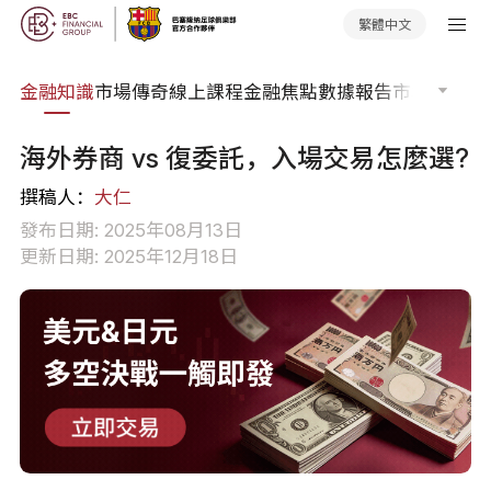
繁體中文
詞典
金融知識
市場傳奇
線上課程
金融焦點
數據報告
市場分析
市
海外券商 vs 復委託，入場交易怎麼選?
撰稿人：
大仁
發布日期: 2025年08月13日
更新日期: 2025年12月18日