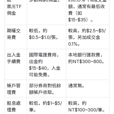
票/ETF
額，通常有最低收
佣金
費（如
$15-$35）。
期權交
較低，約
較高，約$2.5~$5/
易費
$0.5~$1.0/張。
張，另加成交金
0.1%。
出入金
國際電匯費用，
本地銀行匯款費，
手續費
出金約
約NT$300~800。
$15-$40，入金
可能免費。
帳戶管
部分券商對低餘
通常無。
理費
額帳戶收取。
股息處
較低，約$1~$5/
較高，約
理費
筆。
NT$100~300/筆。