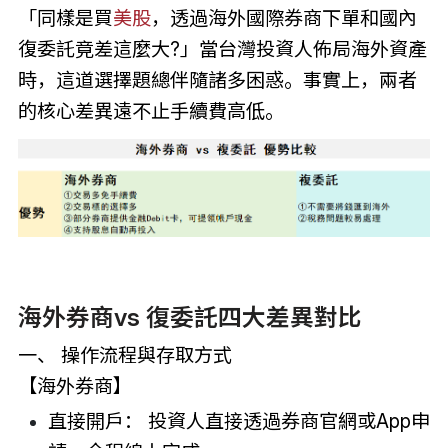
「同樣是買
美股
，透過海外國際券商下單和國內
復委託竟差這麼大?」當台灣投資人佈局海外資產
時，這道選擇題總伴隨諸多困惑。事實上，兩者
的核心差異遠不止手續費高低。
海外券商vs 復委託四大差異對比
一、 操作流程與存取方式
【海外券商】
直接開戶： 投資人直接透過券商官網或App申