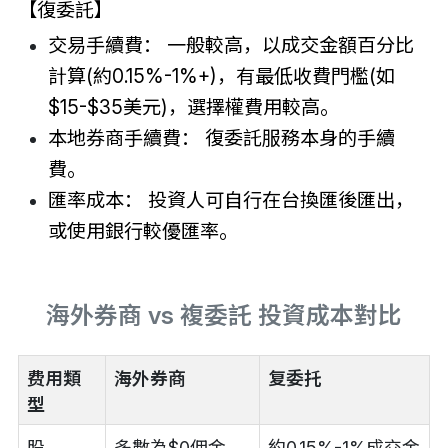
【復委託】
交易手續費： 一般較高，以成交金額百分比
計算(約0.15%-1%+)，有最低收費門檻(如
$15-$35美元)，選擇權費用較高。
本地券商手續費： 復委託服務本身的手續
費。
匯率成本： 投資人可自行在台換匯後匯出，
或使用銀行較優匯率。
海外券商 vs 複委託 投資成本對比
费用類
海外券商
复委托
型
股
多數為$0佣金。
約0.15%-1%成交金