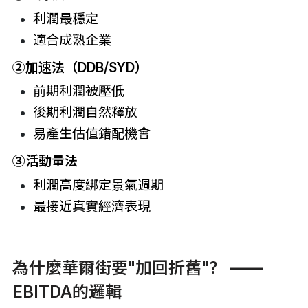
利潤最穩定
適合成熟企業
②加速法（DDB/SYD）
前期利潤被壓低
後期利潤自然釋放
易產生估值錯配機會
③活動量法
利潤高度綁定景氣週期
最接近真實經濟表現
為什麼華爾街要"加回折舊"？ ——
EBITDA的邏輯