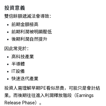
投資意義
雙倍餘額遞減法會導致：
前期金額極高
前期利潤被明顯壓低
後期利潤自然提升
因此常見於：
高科技產業
半導體
IT設備
快速迭代產業
投資人需理解早期PE看似昂貴，可能只是會計結
果。而後期往往進入利潤釋放階段（Earnings
Release Phase）。