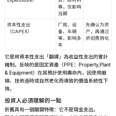
Expenditure）
资、原材料
等，仅影响
当期
资本性支出
厂房、设
先确认为资
（CAPEX）
备、车辆
产，再通过
等，影响多
折旧费用化
年
它是將資本性支出「翻譯」為收益性支出的會計
機制。反映的是固定資產（PPE：Property,Plant
& Equipment）在其預計使用壽命內，因使用磨
損、技術過時或自然老化而導致的價值系統性下
降。
投資人必須理解的一點
折舊具有一個關鍵特徵：它不是現金支出。