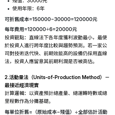
殘值：30000元
使用年限：6年
可折舊成本=150000−30000=120000元
每年費用=120000÷6=20000元
投資觀點：直線法下各年度獲利波動最小，最便
於投資人進行跨年度比較與趨勢預測。若一家公
司對技術迭代快、前期效能高的設備仍採用直線
法，投資人應留意其前期利潤是否被高估。
2.活動量法（Units-of-Production Method）－
最接近經濟現實
計算邏輯：以資產預計總產量、總運轉時數或總
里程數作為分攤基礎。
每單位折舊=（原始成本−殘值）÷全部估計活動