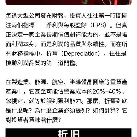
每逢大型公司發布財報，投資人往往第一時間關
注兩個指標──淨利與每股盈餘（EPS）。但真
正決定一家企業長期價值創造能力的，並不是帳
面利潤本身，而是利潤的品質與永續性。而在所
有財務指標中，折舊（Depreciation），往往是
檢驗利潤品質的第一道門檻。
在製造業、能源、航空、半導體晶圓廠等重資產
產業中，它甚至可能佔營業成本的20%–40%。
忽視它，就等於誤判獲利能力。那麼，折舊到底
是什麼呢？為什麼企業必須提列？如何計算？它
對投資者意味著什麼？