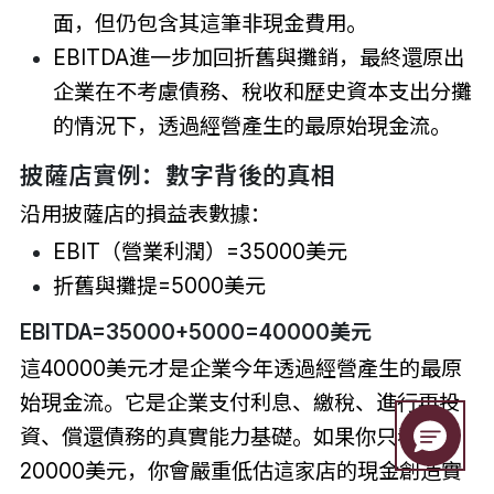
面，但仍包含其這筆非現金費用。
EBITDA進一步加回折舊與攤銷，最終還原出
企業在不考慮債務、稅收和歷史資本支出分攤
的情況下，透過經營產生的最原始現金流。
披薩店實例：數字背後的真相
沿用披薩店的損益表數據：
EBIT（營業利潤）=35000美元
折舊與攤提=5000美元
EBITDA=35000+5000=40000美元
這40000美元才是企業今年透過經營產生的最原
始現金流。它是企業支付利息、繳稅、進行再投
資、償還債務的真實能力基礎。如果你只看淨利
20000美元，你會嚴重低估這家店的現金創造實