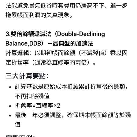
法能避免景氣低谷時其費用仍居高不下、進一步
拖累帳面利潤的失真現象。
3.雙倍餘額遞減法（Double-Declining
Balance,DDB）－最典型的加速法
計算邏輯：以期初帳面餘額（不減殘值）乘以固
定折舊率（通常為直線率的兩倍）。
三大計算要點：
計算基數是原始成本扣減累計折舊後的餘額，
不再扣除殘值
折舊率=直線率×2
最後一年必須調整，確保期末帳面餘額等於殘
值