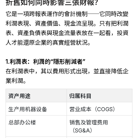
折舊如何同時影響三張財報？
它是一項跨報表運作的會計機制──它同時改變
利潤表現、資產價值、現金流呈現。只有把利潤
表、資產負債表與現金流量表放在一起看，投資
人才能還原企業的真實經營狀況。
1.利潤表：利潤的“隱形削減者”
在利潤表中，其以費用形式出現，並直接降低企
業利潤。
资产用途
归属科目
生产用机器设备
营业成本（COGS）
总部办公楼
销售及管理费用
（SG&A）