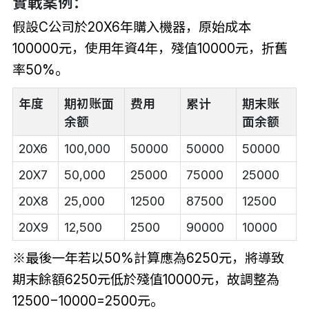
實戰案例：
假設C公司於20X6年購入機器，原始成本
100000元，使用年資4年，殘值10000元，折舊
率50%。
年度
期初账面
费用
累计
期末账
余额
面余额
20X6
100,000
50000
50000
50000
20X7
50,000
25000
75000
25000
20X8
25,000
12500
87500
12500
20X9
12,500
2500
90000
10000
※最後一年若以50%計算應為6250元，將導致
期末餘額6250元低於殘值10000元，故調整為
12500−10000=2500元。