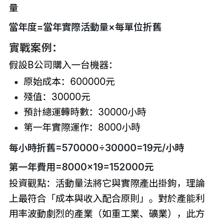
量
當年度=當年實際活動量×每單位折舊
實戰案例：
假設B公司購入一台機器：
原始成本：600000元
殘值：30000元
預計總運轉時數：30000小時
第一年實際運作：8000小時
每小時折舊=570000÷30000=19元/小時
第一年費用=8000×19=152000元
投資觀點：活動量法將它與實際產出掛鉤，理論
上最符合「成本與收入配合原則」。對於產能利
用率波動劇烈的產業（如重工業、礦業），此方