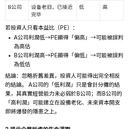
B公司
设备老旧，已接近
低
高
完毕
若投資人只看本益比（PE）：
A公司利潤低→PE顯得「偏高」→可能被誤判
為高估
B公司利潤高→PE顯得「偏低」→可能被誤判
為低估
結論：忽略折舊差異，投資人可能得出完全相反
的結論。 A公司的「低利潤」只是會計分攤的結
果，其真實經營能力未必弱於B公司；而B公司的
「高利潤」可能建立在設備老化、未來資本開支
即將爆發的隱患之上。