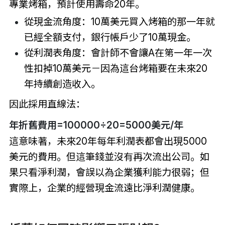
專業烤箱，預計使用壽命20年。
從現金流角度：10萬美元買入烤箱的那一年就
已經全額支付，銀行帳戶少了10萬現金。
從利潤表角度：會計師不會讓A在第一年一次
性扣掉10萬美元－因為這台烤箱要在未來20
年持續創造收入。
因此採用直線法：
年折舊費用=100000÷20=5000美元/年
這意味著，未來20年每年利潤表都會出現5000
美元的費用。但這筆錢並沒有再次流出公司。如
果只看淨利潤，會誤以為企業獲利能力很弱；但
實際上，企業的經營現金流遠比淨利潤健康。