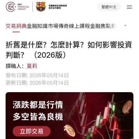
繁體中文
交易詞典
金融知識
市場傳奇
線上課程
金融焦點
數據報告
市
折舊是什麼？怎麼計算？如何影響投資
判斷？ （2026版）
撰稿人：
莫莉
發布日期: 2026年05月14日
更新日期: 2026年05月14日