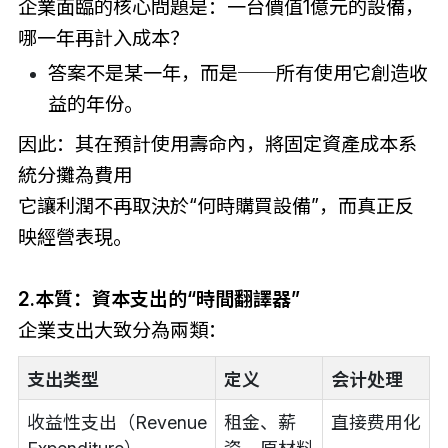
企業面臨的核心問題是：一台價值1億元的設備，
哪一年再計入成本？
答案不是某一年，而是──所有使用它創造收
益的年份。
因此：其在預計使用壽命內，將固定資產成本系
統分攤為費用
它讓利潤不再取決於“何時購買設備”，而真正反
映經營表現。
2.本質：資本支出的“時間翻譯器”
企業支出大致分為兩類：
支出类型
定义
会计处理
收益性支出（Revenue
租金、薪
直接费用化