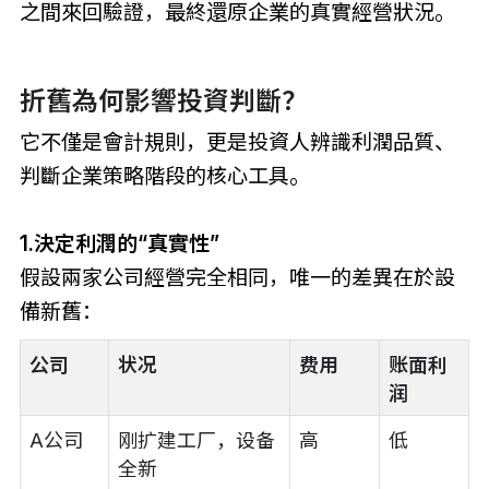
之間來回驗證，最終還原企業的真實經營狀況。
折舊為何影響投資判斷？
它不僅是會計規則，更是投資人辨識利潤品質、
判斷企業策略階段的核心工具。
1.決定利潤的“真實性”
假設兩家公司經營完全相同，唯一的差異在於設
備新舊：
公司
状况
费用
账面利
润
A公司
刚扩建工厂，设备
高
低
全新