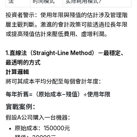
法
时间模式
实际耗用模式？
投資者警示：使用年限與殘值的估計涉及管理階
層主觀判斷。激進的會計政策可能透過拉長年限
或提高殘值估計來壓低費用、虛增利潤。
1.直線法（Straight-Line Method）－最穩定、
最透明的方式
計算邏輯
將可其成本平均分配至每個會計年度：
每年折舊=（原始成本−殘值）÷使用年限
實戰案例：
假設A公司購入一台機器：
原始成本：150000元