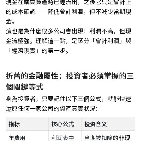
現金在購買資產時已經流出，之後它只是會計上
的成本確認——降低會計利潤，但不減少當期現
金。
這也是為什麼很多公司會出現：利潤不高，但現
金流極強。理解這一點，是區分「會計利潤」與
「經濟現實」的第一步。
折舊的金融屬性：投資者必須掌握的三
個關鍵等式
身為投資者，只要記住以下三個公式，就能快速
還原任何一家公司的資產真實狀況：
指标
核心公式
投资含义
非现
年费用
利润表中
当期被扣除的