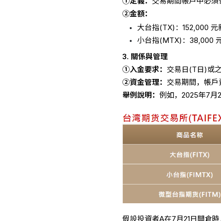
①定義：
交易期間帳戶中必須
②金額：
大台指(TX)：152,000 
小台指(MTX)：38,000
3. 關係與管理
①入金要求：
交易日(T日)
②資金管理：
交易期間，帳戶
舉例說明：
例如，2025年7
假設投資者A在7月21日開倉時