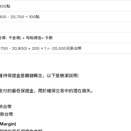
,800點
800 - 20,700 = 100點
倉價- 平倉價) × 每點價值× 手數
,700 - 20,800) × 200 × 1 = -20,000元新台幣
維持保證金是關鍵概念，以下是簡潔說明：
支付的最低保證金，用於確保交易中的潛在損失。
元新台幣
元新台幣
Margin)