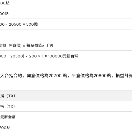
500點
000點
00 - 20500 = 500點
倉價- 開倉價) × 每點價值× 手數
000 - 20500) × 200 × 1 = 100000元新台幣
大台指合約，開倉價格為20700 點，平倉價格為20800點，損益計
指（TX）
指（TX）
0元新台幣
,700點