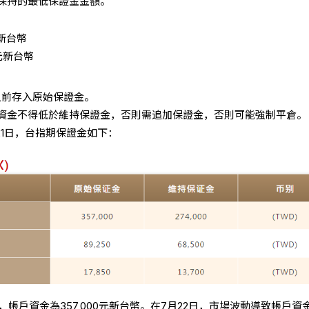
保持的最低保證金金額。
元新台幣
 元新台幣
或之前存入原始保證金。
資金不得低於維持保證金，否則需追加保證金，否則可能強制平倉。
月21日，台指期保證金如下：
，帳戶資金為357,000元新台幣。在7月22日，市場波動導致帳戶資