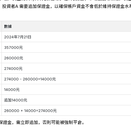
此時，投資者A 需要追加保證金，以確保帳戶資金不會低於維持保證金水
數據
2024年7月21日
357000元
260000元
274000元
274000 - 260000=14000元
14000元
追加14000元
260000 + 14000=274000元
保證金，需立即追加，否則可能被強制平倉。