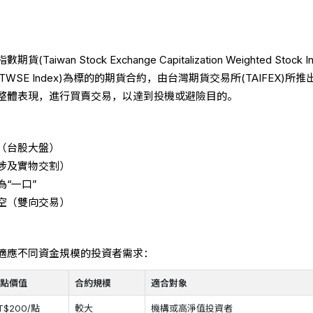
an Stock Exchange Capitalization Weighted Stock I
(TWSE Index)為標的的期貨合約，由台灣期貨交易所(TAIFEX)所推
整體表現，進行買賣交易，以達到投機或避險目的。
（台股大盤）
涉及實物交割）
“一口”
空（雙向交易）
適應不同資金規模的投資者需求：
每點價值
合約規模
適合對象
T$200/點
較大
機構或高淨值投資者