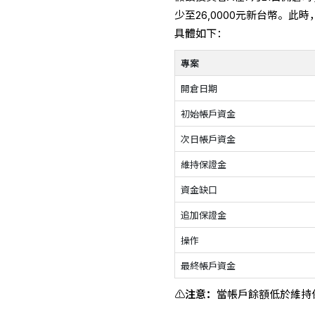
少至26,0000元新台幣。
具體如下：
專案
開倉日期
初始帳戶資金
次日帳戶資金
維持保證金
資金缺口
追加保證金
操作
最終帳戶資金
⚠️
注意：
當帳戶餘額低於維持