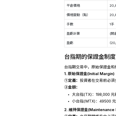
平倉價格
20
價格變動（點）
20,
手數
1手
盈虧計算
(開
盈虧
(20
台指期的保證金制度
台指期交易中，原始保證金和
1. 原始保證金(Initial Margin)
①定義：
投資者在交易前必須
②金額：
大台指(TX)：198,000 
小台指(MTX)：49500 
2. 維持保證金(Maintenance 