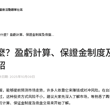
最新活動
跟單社區
台指期是什麼？盈虧計算、保證金制度及夜盤交易介紹
麼？盈虧計算、保證金制度
紹
日期: 2025年10月09日
报，能够提前预测市场走势，许多人依靠它来赚钱或对冲风险。在台
过，这种投资方式风险不小，建议大家先深入了解市场，等熟悉了再
亏计算、保证金制度及夜盘交易来开始了解。