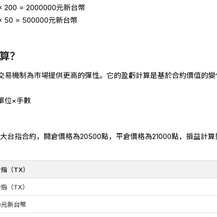
200 = 2000000元新台幣
 50 = 500000元新台幣
算？
交易機制為市場提供更高的彈性。它
的盈虧計算是基於合約價值的變
單位×手數
大台指合約，開倉價格為20500點，平倉價格為21000點，損益計算
台指（TX）
台指（TX）
0元新台幣