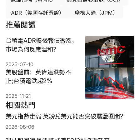
ADR（美國存託憑證）
摩根大通（JPM）
推薦閱讀
台積電ADR盤後報價微漲，
市場為何反應溫和?
2025-07-10
美股盤前：英偉達跌勢不
止;台積電跌超2%
2025-11-21
相關熱門
美元指數走弱 英鎊兌美元能否突破震盪區間？
2026-08-06