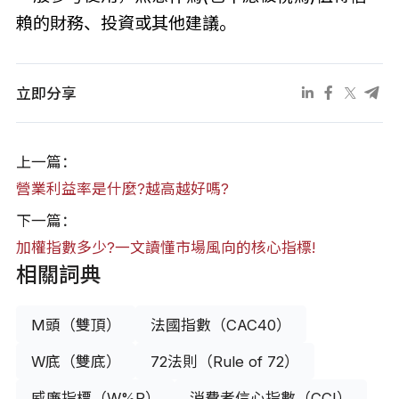
賴的財務、投資或其他建議。
立即分享
上一篇：
營業利益率是什麼?越高越好嗎?
下一篇：
加權指數多少?一文讀懂市場風向的核心指標!
相關詞典
M頭（雙頂）
法國指數（CAC40）
W底（雙底）
72法則（Rule of 72）
威廉指標（W%R）
消費者信心指數（CCI）