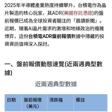
2025年半導體產業熱度持續攀升，台積電作為晶
片製造的核心玩家，其ADR(
美國存託憑證
)的盤
前報價已成為全球投資者關注的「晨讀新聞」。
近期，隨著AI晶片需求的激增和地緣政治的複雜
博弈，這份
台積電ADR盤前報價
數據中隱藏的投
資資訊值得深入探討。
一、盤前報價動態速覽(近兩週典型數
據)
近兩週典型數據
日期
盤前報價
漲跌幅
備註
（美元）