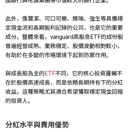
國銀行與花旗集團等市值較大的銀行企業。
此外，像寶潔、可口可樂、輝瑞、強生等具備穩
定現金流和長期股利記錄的公司，也是它的重要
成分。整體來看，vanguard高股息ETF的成份股
普遍經營成熟、業務穩定、股價波動相對較小，
有助於在多變的市場環境下起到防禦作用。
與成長股為主的
ETF
不同，它的核心投資邏輯不
在於股價高速成長，而是依賴長期持有下的分紅
收益。這種策略尤其適合希望獲取穩定現金回報
的投資人。
分紅水平與費用優勢