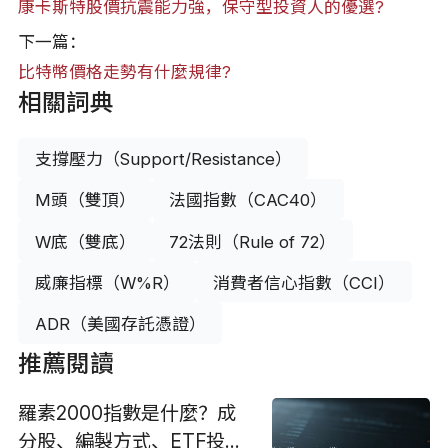
康卡斯特股價抗震能力強，保守型投資人的優選?
下一篇：
比特幣價格走勢有什麼規律?
相關詞典
支撐壓力（Support/Resistance）
M頭（雙頂）
法國指數（CAC40）
W底（雙底）
72法則（Rule of 72）
威廉指標（W%R）
消費者信心指數（CCI）
ADR（美國存託憑證）
推薦閱讀
羅素2000指數是什麼？成
分股、編製方式、ETF投資