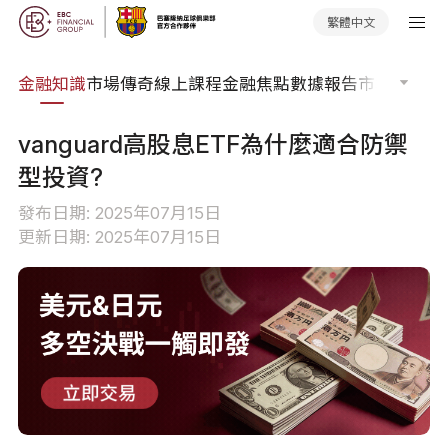
繁體中文
詞典
金融知識
市場傳奇
線上課程
金融焦點
數據報告
市場分析
市
vanguard高股息ETF為什麼適合防禦
型投資?
發布日期: 2025年07月15日
更新日期: 2025年07月15日