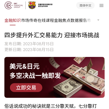
简体中文
词典
金融知识
市场传奇
在线课程
金融焦点
数据报告
市场分析
市
四步提升外汇交易能力 迎接市场挑战
发布日期: 2023年08月15日
更新日期: 2023年08月15日
俗话说成功的秘诀就是三分靠天赋，七分靠打