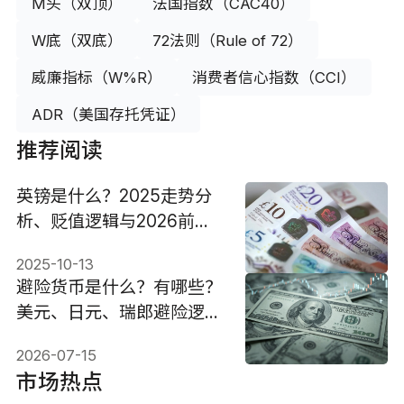
M头（双顶）
法国指数（CAC40）
W底（双底）
72法则（Rule of 72）
威廉指标（W%R）
消费者信心指数（CCI）
ADR（美国存托凭证）
推荐阅读
英镑是什么？2025走势分
析、贬值逻辑与2026前景
预测
2025-10-13
避险货币是什么？有哪些？
美元、日元、瑞郎避险逻辑
与投资策略
2026-07-15
市场热点