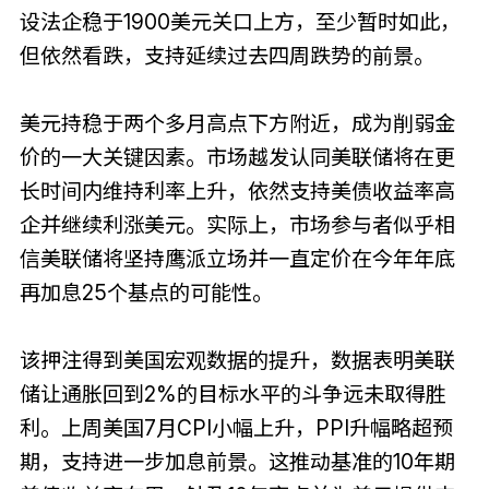
设法企稳于1900美元关口上方，至少暂时如此，
但依然看跌，支持延续过去四周跌势的前景。
美元持稳于两个多月高点下方附近，成为削弱金
价的一大关键因素。市场越发认同美联储将在更
长时间内维持利率上升，依然支持美债收益率高
企并继续利涨美元。实际上，市场参与者似乎相
信美联储将坚持鹰派立场并一直定价在今年年底
再加息25个基点的可能性。
该押注得到美国宏观数据的提升，数据表明美联
储让通胀回到2%的目标水平的斗争远未取得胜
利。上周美国7月CPI小幅上升，PPI升幅略超预
期，支持进一步加息前景。这推动基准的10年期