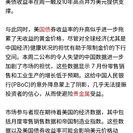
美债收益率在周一触及10年高点并为美元提供支
撑。
与此同时，美
国债
券收益率的升高似乎进一步拖
累了无收益的黄金价格，尽管对全球经济(尤其是
中国经济)健康状况的担忧有助于限制金价的下行
空间。本周二公布的令人失望的中国数据进一步
加剧了市场的担忧，这些数据显示 7 月份零售销
售和工业生产的增长低于预期。这给中国人民银
行(PBoC)的意外降息蒙上了阴影，几乎无法提振
投资者的信心，从而使避险
贵金属
受益。
市场参与者现在期待着美国的经济数据，其中包
括月度零售销售数据和帝国制造业指数。这些数
据以及美国债券收益率可能会影响美元价格动