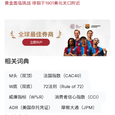
黄金面临挑战 徘徊于1901美元关口附近
全球最佳券商
立即开户
相关词典
M头（双顶）
法国指数（CAC40）
W底（双底）
72法则（Rule of 72）
威廉指标（W%R）
消费者信心指数（CCI）
ADR（美国存托凭证）
摩根大通（JPM）