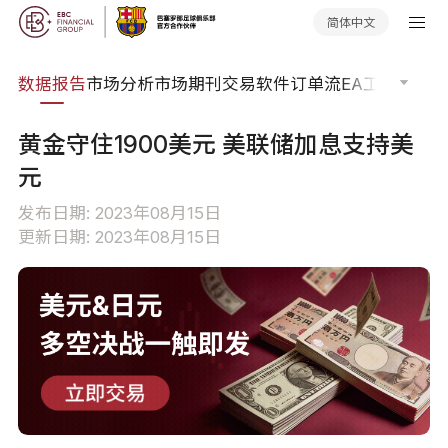
简体中文
焦点
数据报告
市场分析
市场期刊
交易软件
订单流
EA工具库
交易
黄金守住1900美元 美联储加息支持美
元
发布日期: 2023年08月15日
更新日期: 2023年08月15日