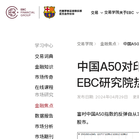
交易学院
交易
关于EBC
交易学院
金融焦点
学习中心
交易词典
中国A50对印
金融知识
市场传奇
EBC研究院
在线课程
市场研究
发布日期: 2024年04月29日
更新
金融焦点
富时中国A50指数的反弹自
数据报告
股市。
市场分析
市场期刊