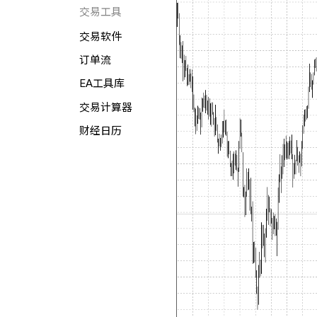
交易工具
交易软件
订单流
EA工具库
交易计算器
财经日历