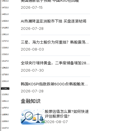
美国通胀低于预期 中国A50在回暖
2026-07-15
AI热潮降温亚洲股市下挫 买盘逐渐枯竭
2026-07-28
三星、海力士股价为何重挫？韩股震荡，存储芯片周期结束了吗？
2026-08-03
全球央行增持黄金，二季度储备增加289吨同比增长62%
2026-07-30
韩国KOSPI指数跌破6000点!韩股触发年内第八次熔断
2026-07-28
金融知识
股票估值怎么算?如何快速
评估股票价值?
2026-08-07