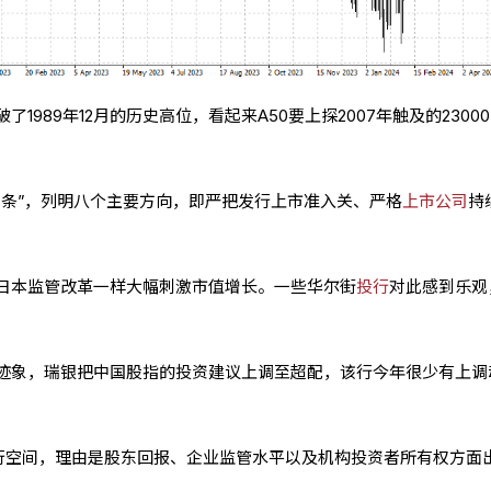
了1989年12月的历史高位，看起来A50要上探2007年触及的2300
九条”，列明八个主要方向，即严把发行上市准入关、严格
上市公司
持
日本监管改革一样大幅刺激市值增长。一些华尔街
投行
对此感到乐观
迹象，瑞银把中国股指的投资建议上调至超配，该行今年很少有上调
行空间，理由是股东回报、企业监管水平以及机构投资者所有权方面