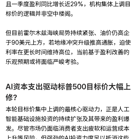
且一季度盈利同比增长近29%，机构集体上调目
标价的逻辑并非空中楼阁。
但目前霍尔木兹海峡局势持续紧张、油价仍高企
于90美元上方，若地缘冲突升级推高通胀，迫使
利率在更长时间维持高位，当前基于盈利改善的
乐观预期或将面临严峻考验。
AI资本支出驱动标普500目标价大幅上
修?
本轮目标价集中上调的最核心驱动力，正是人工
智能基础设施投资的持续扩张及其带来的盈利爆
发。尽管市场仍面临消费者支出疲软和运营成本
上升等风险，但强劲的AI投资力度足以抵消这些