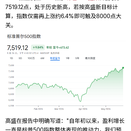
7519.12点，处于历史新高，若按高盛新目标计
算，指数仅需再上涨约6.4%即可触及8000点大
关。
高盛在报告中明确写道："自年初以来，盈利增长
一直是标普500指数整体表现的推动力，我们预