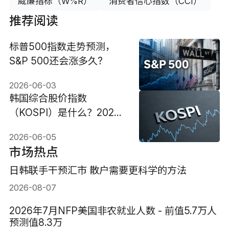
威廉指标（W%R）
消费者信心指数（CCI）
推荐阅读
标普500指数走势预测，
S&P 500还会涨多久?
2026-06-03
韩国综合股价指数
（KOSPI）是什么？2026
韩股为何暴涨暴跌？
2026-06-05
市场热点
日韩联手干预汇市 散户需要更科学的方法
2026-08-07
2026年7月NFP美国非农就业人数 - 前值5.7万人
预测值8.3万