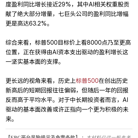
度盈利同比增长接近29%，其中AI相关权重股贡
献了绝大部分增量，七巨头公司的盈利同比增幅
更是高达63.2%。
综合来看，标普500目标价上看8000点乃至更高
位置，正在获得由AI资本支出驱动的盈利增长这
一坚实基本面的支撑。
更长远的视角来看，历史上
标普500
在创出历史
新高后的短期回报往往偏弱，但随后一年的回报
反而高于平均水平。对于中长期投资者而言，AI
驱动的基本面改善或许正指向一个更为积极的未
来。
【EBC平台风险提示及免责条款】：
本材料仅供一般参考