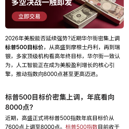
2026年美股能否延续强势?近期华尔街密集上调
标普500目标价
，从高盛到摩根士丹利，再到瑞
银，多家顶级机构看高年终目标，华尔街一致认
为，人工智能正在成为美股盈利增长的核心引
擎，推动指数向8000点甚至更高迈进。
标普500目标价密集上调，年底看向
8000点?
近期，高盛正式将标普500指数年底目标价从
7600点上调至8000点。
标普500指数
目前收于