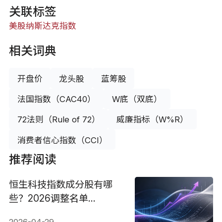
关联标签
美股
纳斯达克指数
相关词典
开盘价
龙头股
蓝筹股
法国指数（CAC40）
W底（双底）
72法则（Rule of 72）
威廉指标（W%R）
消费者信心指数（CCI）
推荐阅读
恒生科技指数成分股有哪
些？2026调整名单
+ETF+走势分析
2026-04-29