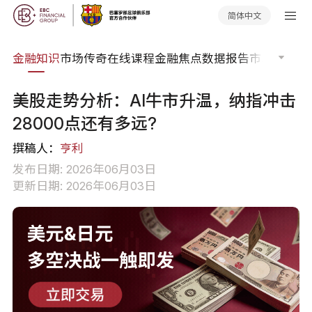
简体中文
词典
金融知识
市场传奇
在线课程
金融焦点
数据报告
市场分析
市
美股走势分析：AI牛市升温，纳指冲击
28000点还有多远?
撰稿人：
亨利
发布日期: 2026年06月03日
更新日期: 2026年06月03日