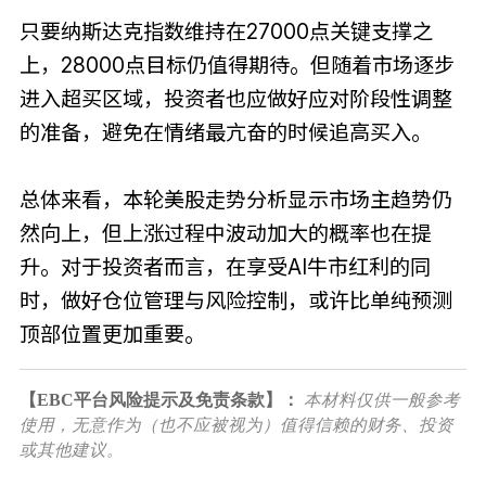
只要纳斯达克指数维持在27000点关键支撑之
上，28000点目标仍值得期待。但随着市场逐步
进入超买区域，投资者也应做好应对阶段性调整
的准备，避免在情绪最亢奋的时候追高买入。
总体来看，本轮美股走势分析显示市场主趋势仍
然向上，但上涨过程中波动加大的概率也在提
升。对于投资者而言，在享受AI牛市红利的同
时，做好仓位管理与风险控制，或许比单纯预测
顶部位置更加重要。
【EBC平台风险提示及免责条款】：
本材料仅供一般参考
使用，无意作为（也不应被视为）值得信赖的财务、投资
或其他建议。