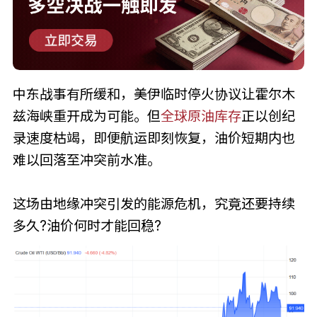
中东战事有所缓和，美伊临时停火协议让霍尔木
兹海峡重开成为可能。但
全球原油库存
正以创纪
录速度枯竭，即便航运即刻恢复，油价短期内也
难以回落至冲突前水准。
这场由地缘冲突引发的能源危机，究竟还要持续
多久?油价何时才能回稳?