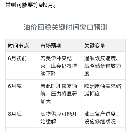
常则可能要等到9月。
油价回稳关键时间窗口预测
时间节点
市场预期
关键变量
6月初前
若美伊冲突结
通航恢复速度、
束，库存仍将持
战略储备释放力
续下降
度
6月底
若此时才恢复通
欧洲用油需求缩
航，压力将显著
减幅度
加大
8月底
实物供应可能开
油田复产进度、
始缓解
设施修缮状况