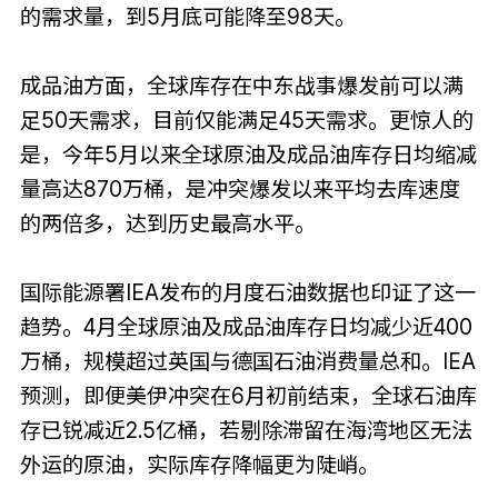
的需求量，到5月底可能降至98天。
成品油方面，全球库存在中东战事爆发前可以满
足50天需求，目前仅能满足45天需求。更惊人的
是，今年5月以来全球原油及成品油库存日均缩减
量高达870万桶，是冲突爆发以来平均去库速度
的两倍多，达到历史最高水平。
国际能源署IEA发布的月度石油数据也印证了这一
趋势。4月全球原油及成品油库存日均减少近400
万桶，规模超过英国与德国石油消费量总和。IEA
预测，即便美伊冲突在6月初前结束，全球石油库
存已锐减近2.5亿桶，若剔除滞留在海湾地区无法
外运的原油，实际库存降幅更为陡峭。