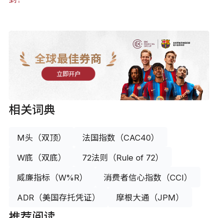
全球最佳券商
立即开户
相关词典
M头（双顶）
法国指数（CAC40）
W底（双底）
72法则（Rule of 72）
威廉指标（W%R）
消费者信心指数（CCI）
ADR（美国存托凭证）
摩根大通（JPM）
推荐阅读