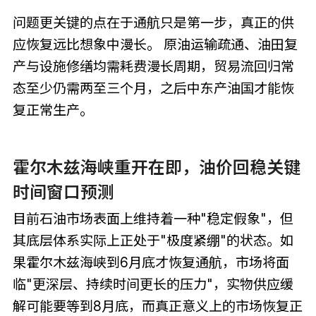
问题更关键的点在于通航只是第一步，真正的供
应恢复远比想象中漫长。 原油运输疏通、油田复
产与设施修缮均需耗费漫长周期，贸易流回归常
态至少仍需两至三个月，之后中东产油国才能恢
复正常生产。
霍尔木兹海峡重开在即，油价回稳关键
时间窗口预测
目前石油市场表面上维持着一种"稳定假象"，但
其底层体系实际上正处于"极度紧绷"的状态。如
果霍尔木兹海峡到6月底才恢复通航，市场将面
临"更深层、持续时间更长的压力"，实物供应缓
解可能要等到8月底，而真正意义上的市场恢复正