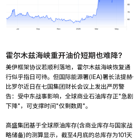
霍尔木兹海峡重开油价短期也难降?
美伊框架协议若顺利落地，霍尔木兹海峡恢复通
行似乎指日可待。但国际能源署(IEA)署长法提赫·
比罗尔近日在七国集团财长会议上发出严厉警
告：受中东战事影响，全球商业石油库存正"急剧
下降"，可支撑时间"仅剩数周"。
高盛集团基于全球原油库存(含商业库存与国家战
略储备)的测算显示，截至4月底的总库存为101天