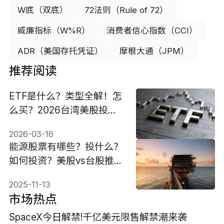
W底（双底）
72法则（Rule of 72）
威廉指标（W%R）
消费者信心指数（CCI）
ADR（美国存托凭证）
摩根大通（JPM）
推荐阅读
ETF是什么？类型全解！怎
么买？2026台湾美股投资
推荐！
2026-03-16
能源股票有哪些？投什么？
如何投资？美股vs台股推
荐！
2025-11-13
市场热点
SpaceX今日解禁!千亿美元限售解禁潮来袭