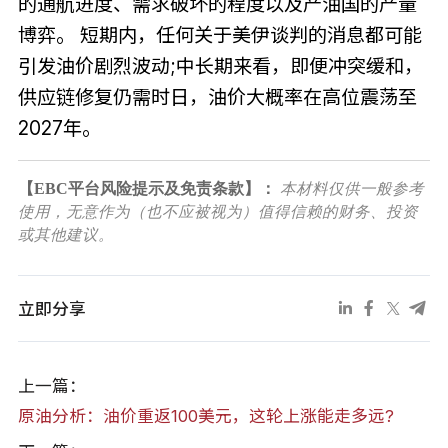
的通航进度、需求破坏的程度以及产油国的产量
博弈。 短期内，任何关于美伊谈判的消息都可能
引发油价剧烈波动;中长期来看，即便冲突缓和，
供应链修复仍需时日，油价大概率在高位震荡至
2027年。
【EBC平台风险提示及免责条款】：
本材料仅供一般参考
使用，无意作为（也不应被视为）值得信赖的财务、投资
或其他建议。
立即分享
上一篇：
原油分析：油价重返100美元，这轮上涨能走多远?