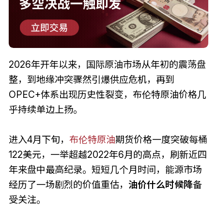
2026年开年以来，国际原油市场从年初的震荡盘
整，到地缘冲突骤然引爆供应危机，再到
OPEC+体系出现历史性裂变，布伦特原油价格几
乎持续单边上扬。
进入4月下旬，
布伦特原油
期货价格一度突破每桶
122美元，一举超越2022年6月的高点，刷新近四
年来盘中最高纪录。短短几个月时间，能源市场
经历了一场剧烈的价值重估，
油价什么时候降
备
受关注。