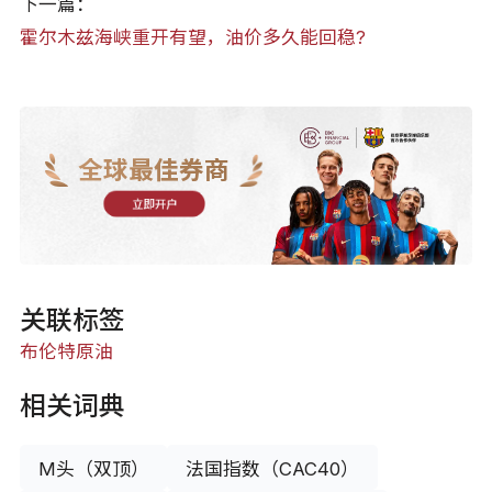
下一篇：
霍尔木兹海峡重开有望，油价多久能回稳?
全球最佳券商
立即开户
关联标签
布伦特原油
相关词典
M头（双顶）
法国指数（CAC40）