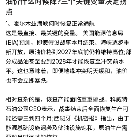
油价什么时候降?三个关键变量决定拐
点
1、霍尔木兹海峡何时恢复正常通航
这是最直接、最关键的变量。 美国能源信息局
(EIA)预测，即使假设战事本月结束、海峡逐步重
新开放，原油价格到2027年底前仍将维持高位;部
分成品油甚至要到2028年才能恢复至冲突前水
平。这也意味着，即便地缘冲突明天缓和，油价
也不会立即暴跌。
相对复杂的是，恢复产能面临重重挑战。科威特
石油公司CEO表示，战事结束后全面恢复生产可
能还需三到四个月;西班牙《机密报》指出，由于
能源基础设施遇袭及储油设施饱和，原油生产需