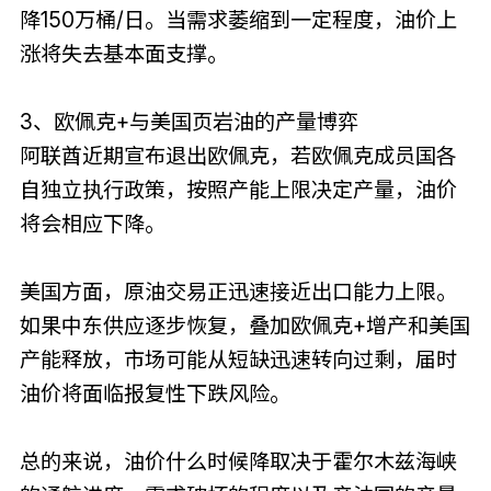
降150万桶/日。当需求萎缩到一定程度，油价上
涨将失去基本面支撑。
3、欧佩克+与美国页岩油的产量博弈
阿联酋近期宣布退出欧佩克，若欧佩克成员国各
自独立执行政策，按照产能上限决定产量，油价
将会相应下降。
美国方面，原油交易正迅速接近出口能力上限。
如果中东供应逐步恢复，叠加欧佩克+增产和美国
产能释放，市场可能从短缺迅速转向过剩，届时
油价将面临报复性下跌风险。
总的来说，油价什么时候降取决于霍尔木兹海峡