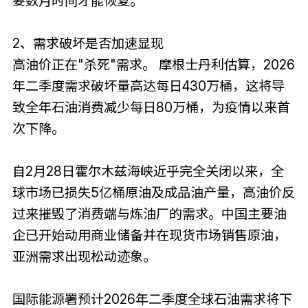
要数月时间才能恢复。
2、需求破坏是否加速显现
高油价正在"杀死"需求。 摩根士丹利估算，2026
年二季度需求破坏量高达每日430万桶，这将导
致全年石油消费减少每日80万桶，为疫情以来首
次下降。
自2月28日霍尔木兹海峡近乎完全关闭以来，全
球市场已损失5亿桶原油及成品油产量，高油价反
过来摧毁了消费端与炼油厂的需求。中国主要油
企已开始动用商业储备并在现货市场销售原油，
亚洲需求出现松动迹象。
国际能源署预计2026年二季度全球石油需求将下