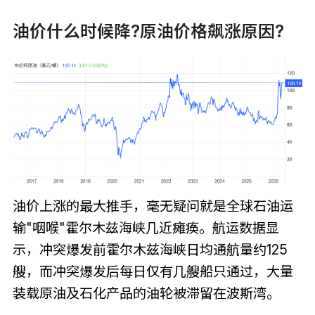
油价什么时候降?原油价格飙涨原因?
油价上涨的最大推手，毫无疑问就是全球石油运
输"咽喉"霍尔木兹海峡几近瘫痪。航运数据显
示，冲突爆发前霍尔木兹海峡日均通航量约125
艘，而冲突爆发后每日仅有几艘船只通过，大量
装载原油及石化产品的油轮被滞留在波斯湾。