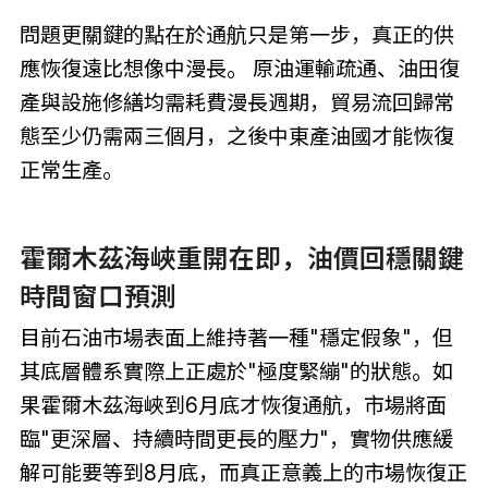
問題更關鍵的點在於通航只是第一步，真正的供
應恢復遠比想像中漫長。 原油運輸疏通、油田復
產與設施修繕均需耗費漫長週期，貿易流回歸常
態至少仍需兩三個月，之後中東產油國才能恢復
正常生產。
霍爾木茲海峽重開在即，油價回穩關鍵
時間窗口預測
目前石油市場表面上維持著一種"穩定假象"，但
其底層體系實際上正處於"極度緊繃"的狀態。如
果霍爾木茲海峽到6月底才恢復通航，市場將面
臨"更深層、持續時間更長的壓力"，實物供應緩
解可能要等到8月底，而真正意義上的市場恢復正