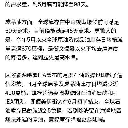
的需求量，到5月底可能降至98天。
成品油方面，全球庫存在中東戰事爆發前可滿足
50天需求，目前僅能滿足45天需求。更驚人的
是，今年5月以來全球原油及成品油庫存日均縮減
量高達870萬桶，是衝突爆發以來平均去庫速度
的兩倍多，達到歷史最高水準。
國際能源總署IEA發布的月度石油數據也印證了這
個趨勢。 4月全球原油及成品油庫存日均減少近
400萬桶，規模超過英國與德國石油消費總和。
IEA預測，即便美伊衝突在6月初前結束，全球石
油庫存已銳減近2.5億桶，若剔除滯留在海灣地區
無法外運的原油，實際庫存降幅更為陡峭。