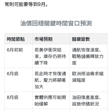
常則可能要等到9月。
油價回穩關鍵時間窗口預測
時間節點
市場預期
關鍵變數
6月初前
若美伊衝突結
通航恢復速度、
束，庫存仍將持
戰略儲備釋放力
續下降
度
6月底
若此時才恢復通
歐洲用油需求縮
航，壓力將顯著
減幅度
加大
8月底
實體供應可能開
油田復產進度、
始緩解
設施修繕狀況