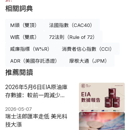
相關詞典
M頭（雙頂）
法國指數（CAC40）
W底（雙底）
72法則（Rule of 72）
威廉指標（W%R）
消費者信心指數（CCI）
ADR（美國存託憑證）
摩根大通（JPM）
推薦閱讀
2026年5月6日EIA原油庫
存數據：較前一周減少
231.3萬桶
2026-05-07
瑞士法郎匯率走低 美光科
技大漲