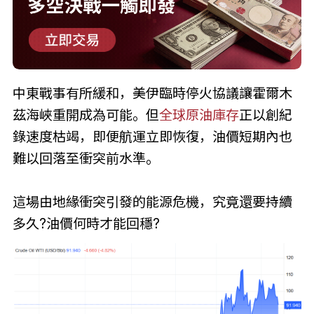
中東戰事有所緩和，美伊臨時停火協議讓霍爾木
茲海峽重開成為可能。但
全球原油庫存
正以創紀
錄速度枯竭，即便航運立即恢復，油價短期內也
難以回落至衝突前水準。
這場由地緣衝突引發的能源危機，究竟還要持續
多久?油價何時才能回穩?