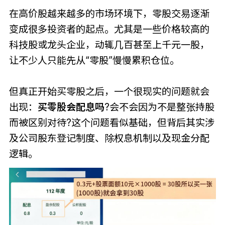
在高价股越来越多的市场环境下，零股交易逐渐
变成很多投资者的起点。尤其是一些价格较高的
科技股或龙头企业，动辄几百甚至上千元一股，
让不少人只能先从“零股”慢慢累积仓位。
但真正开始买零股之后，一个很现实的问题就会
出现：
买零股会配息吗
?会不会因为不是整张持股
而被区别对待?这个问题看似基础，但背后其实涉
及公司股东登记制度、除权息机制以及现金分配
逻辑。