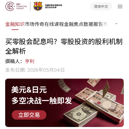
简体中文
词典
金融知识
市场传奇
在线课程
金融焦点
数据报告
市场分析
市
买零股会配息吗？零股投资的股利机制
全解析
撰稿人：
亨利
发布日期: 2026年05月04日