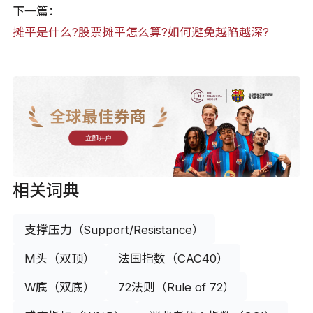
下一篇：
摊平是什么?股票摊平怎么算?如何避免越陷越深?
全球最佳券商
立即开户
相关词典
支撑压力（Support/Resistance）
M头（双顶）
法国指数（CAC40）
W底（双底）
72法则（Rule of 72）