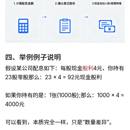
四、举例例子说明
假设某公司配息如下：每股现金
股利
4元，你持有
23股零股那么：23 × 4 = 92元现金股利
如果你持有的是：1张(1000股);那么：1000 × 4 =
4000元
可以看到，本质完全一样，只是“数量差异”。