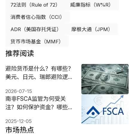
72法则（Rule of 72）
威廉指标（W%R）
消费者信心指数（CCI）
ADR（美国存托凭证）
摩根大通（JPM）
货币市场基金（MMF）
推荐阅读
避险货币是什么？有哪些？
美元、日元、瑞郎避险逻辑
与投资策略
2026-07-15
南非FSCA监管为何受关
注？如何保护资金？哪些平
台合法？
2025-12-05
市场热点