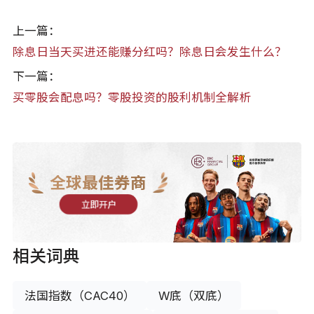
上一篇：
除息日当天买进还能赚分红吗？除息日会发生什么？
下一篇：
买零股会配息吗？零股投资的股利机制全解析
全球最佳券商
立即开户
相关词典
法国指数（CAC40）
W底（双底）