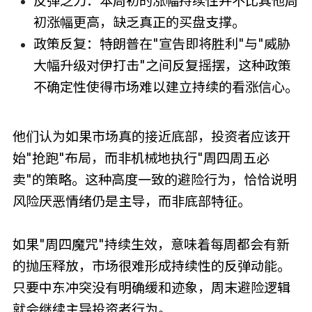
反弹乏力：本周初的涨幅持续性并不比其他周
初涨幅更高，缺乏真正的买盘支撑。
政策反复：特朗普在"宣告即将胜利"与"威胁
大幅升级对伊打击"之间反复摇摆，这种政策
不确定性使得市场难以建立持续的看涨信心。
他们认为如果市场真的接近底部，投资者应该开
始"抢跑"布局，而非机械地执行"周四周五必
卖"的策略。这种高度一致的避险行为，恰恰说明
风险厌恶情绪仍是主导，而非底部特征。
如果"周四魔咒"持续生效，意味着每周都会有新
的抛压释放，市场很难形成持续性的反弹动能。
只要中东冲突没有明确缓和迹象，周末避险逻辑
就会继续主导投资者行为。