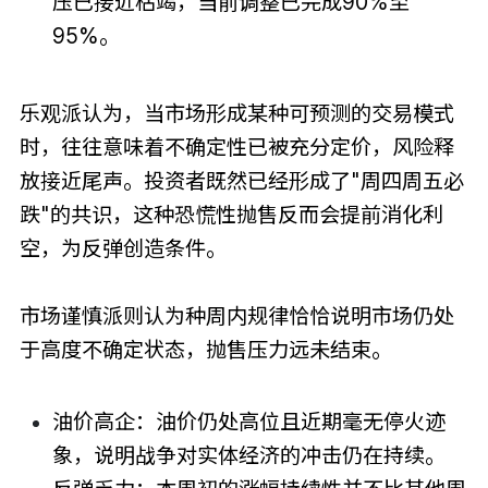
压已接近枯竭，当前调整已完成90%至
95%。
乐观派认为，当市场形成某种可预测的交易模式
时，往往意味着不确定性已被充分定价，风险释
放接近尾声。投资者既然已经形成了"周四周五必
跌"的共识，这种恐慌性抛售反而会提前消化利
空，为反弹创造条件。
市场谨慎派则认为种周内规律恰恰说明市场仍处
于高度不确定状态，抛售压力远未结束。
油价高企：油价仍处高位且近期毫无停火迹
象，说明战争对实体经济的冲击仍在持续。