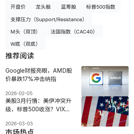
开盘价
龙头股
蓝筹股
标普500指数
支撑压力（Support/Resistance）
M头（双顶）
法国指数（CAC40）
W底（双底）
推荐阅读
Google财报亮眼，AMD股
价暴跌17%冲击纳指
2026-02-05
美股3月行情：美伊冲突升
级，标普500收涨？VIX回
落？
2026-03-03
市场热点