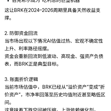
伯克希尔成为“吃利息的巨型机器”
这让BRK在2024–2026周期里具备天然收益支
撑。
2. 防御资金回流
当市场出现以下情况AI估值过热、宏观不确定性
上升、利率路径摇摆。
资金会重新回流到低波动、高现金、强资产负债
表，而BRK正是典型目标。
3. 账面折价逻辑
当前市场估值中，BRK已经从“溢价资产”变成“折
价资产”，市净率回落至历史均值附近甚至略低区
间。
这意味着下跌空间被压缩，上涨依赖催化剂。