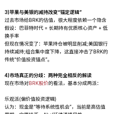
3)苹果与美银的减持改变“锚定逻辑”
过去市场给BRK的估值，很大程度依赖一个隐含
假设：巴菲特时代 = 长期持有优质核心资产 + 低
换手率
但现在情况变了：苹果持仓被明显削减;美国银行
持续减持;组合集中度下降，这直接冲击了BRK的
传统“价值投资锚点”。
4)市场真正的分歧：两种完全相反的解读
现在市场对
BRK股价
的看法，基本分成两派：
乐观派(偏价值投资逻辑)
认为：现金是“等待系统性机会”，当前是高估值