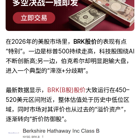
在2026年的美股市场里，
BRK股价
的表现有点
“特别”。一边是标普500持续走高，科技股围绕AI
不断创新高;另一边，伯克希尔却明显跑输大盘，
进入一个典型的“滞涨+分歧期”。
最新数据显示，
BRK(B股)股价
大致运行在450–
520美元区间附近，整体估值处于历史中低位区
域，同时市场对其评价也从过去的“溢价资产”，
逐渐转向“折价防御股”。