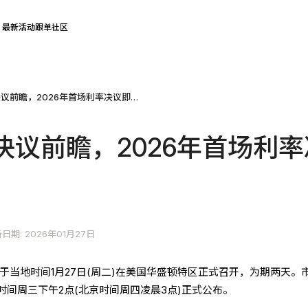
最新活动
跟单社区
美联储利率决议前瞻，2026年首场利率决议即将揭晓!
决议前瞻，2026年首场利率
日期: 2026年01月27日
已于当地时间1月27日(周二)在美国华盛顿特区正式召开，为期两天。
间周三下午2点(北京时间周四凌晨3点)正式公布。