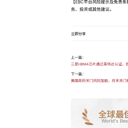
【EBC平台风险提示及免责
务、投资或其他建议。
立即分享
上一篇：
三星HBM4芯片通过英伟达认证，
下一篇：
美国政府关门风险加剧，月末关门
全球最
World's Bes