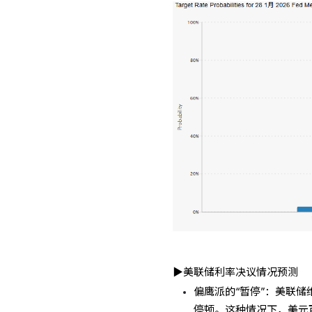
▶美联储利率决议情况预测
偏鹰派的“暂停”：美联
停顿。这种情况下，美元