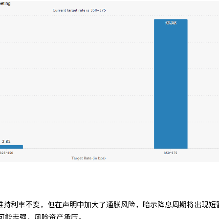
储维持利率不变，但在声明中加大了通胀风险，暗示降息周期将出现短
可能走强，风险资产承压。