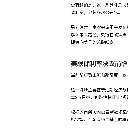
更有趣的是，这一系列降息决
调利率，分歧多次公开化。
另外注意，本次会议不会发布
解读未来路径。央行在政策声
捉转向信号的关键线索。
美联储利率决议前瞻
当前华尔街主流预期高度一致——
这一判断主要基于近期经济数
离2%目标，但黏性特征让"观
根据芝商所(CME)最新数据显
97.2%，而降息25个基点的概