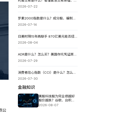
利差交易是什么？看懂套息交易原理、获利逻辑、风险与操作
2026-07-22
罗素2000指数是什么？成分股、编制方式、ETF投资与风险解析
2026-07-14
日美时隔15年再联手 870亿美元能否扭转日元颓势？
2026-08-04
ADR是什么？怎么买？美国存托凭证原理、价格换算、套利与风险
2026-07-29
消费者信心指数（CCI）是什么？怎么看数据、影响与投资策略
2026-07-30
金融知识
美股科技股为何业绩越好
股价越跌？谷歌、台积
电、甲骨文揭AI投资压力
2026-08-07
点公