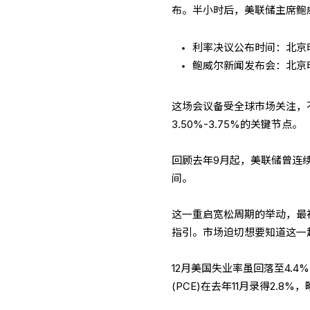
布。半小时后，美联储主席鲍
利率决议公布时间：北京时间
鲍威尔新闻发布会：北京时间
这场会议备受全球市场关注，
3.50%-3.75%的关键节点。
回顾去年9月起，美联储曾连续
间。
这一重启宽松周期的举动，最
指引。市场迫切想要知道这一
12月美国失业率虽回落至4.
(PCE)在去年11月录得2.