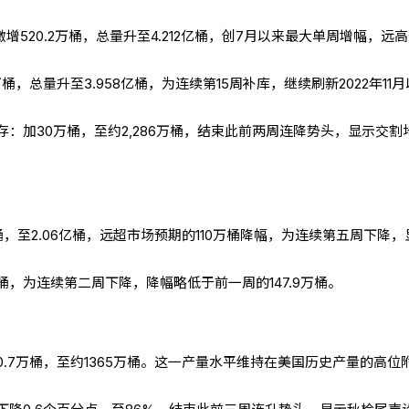
增520.2万桶，总量升至4.212亿桶，创7月以来最大单周增幅，远
桶，总量升至3.958亿桶，为连续第15周补库，继续刷新2022年11
：加30万桶，至约2,286万桶，结束此前两周连降势头，显示交割
万桶，至2.06亿桶，远超市场预期的110万桶降幅，为连续第五周下降，
万桶，为连续第二周下降，降幅略低于前一周的147.9万桶。
.7万桶，至约1365万桶。这一产量水平维持在美国历史产量的高位