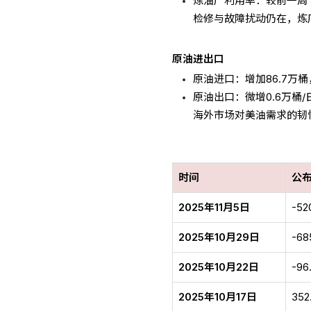
炼油厂利用率：较前一周
检修与故障扰动仍在，炼
原油进出口
原油进口：增加86.7万
原油出口：微增0.6万桶/
海外市场对美油需求的韧
时间
公
2025年11月5日
-52
2025年10月29日
-68
2025年10月22日
-96.
2025年10月17日
352