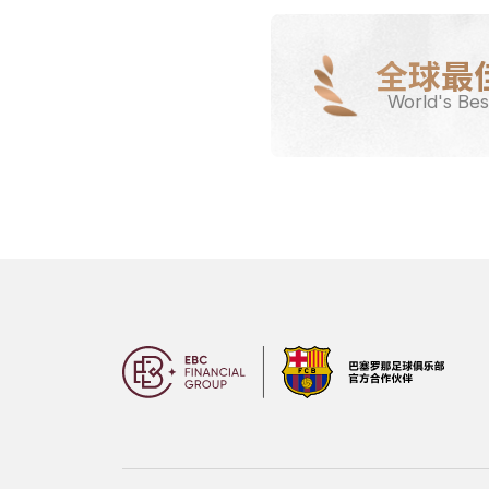
全球最
World's Bes