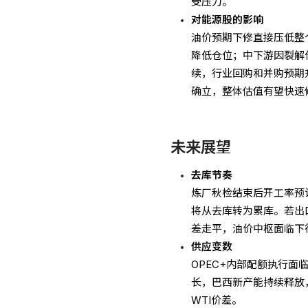
受压力。
对能源股的影响
油价预期下修直接压低整
降低仓位；中下游因裂解
续，行业回购和并购预期
确立，整体估值有望快速
未来展望
去库节奏
炼厂秋检结束后开工率预
将从去库转为累库。若出
差走平，油价中枢面临下
供应变数
OPEC+内部配额执行面
长，巴西新产能持续释放
WTI价差。