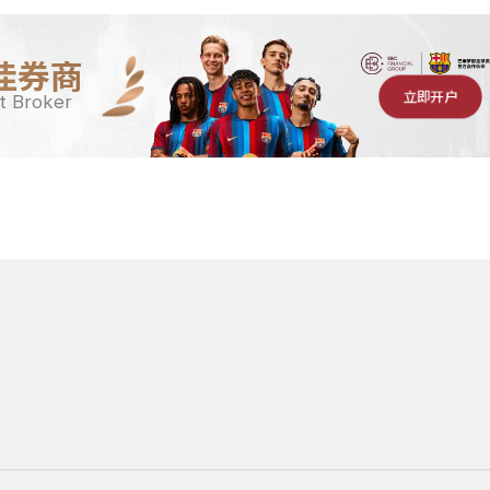
佳券商
立即开户
t Broker