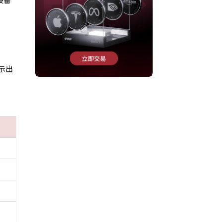
设备
显示出