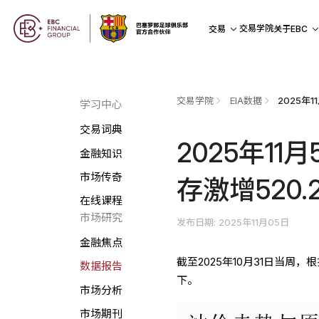
交易学院
交易
关于EBC
交易学院
EIA数据
学习中心
交易词典
2025年1
金融知识
市场传奇
存激增520.
在线课程
市场研究
发布日期: 2025年11月05日
金融焦点
截至2025年10月31日当周
数据报告
下。
市场分析
市场期刊