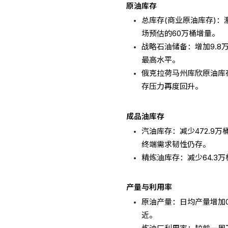
原油库存
总库存(商业原油库存)：激
场预估的60万桶增量。
战略石油储备：增加9.8万
最高水平。
俄克拉荷马州库欣原油库存
存压力再度回升。
成品油库存
汽油库存：减少472.9
终端需求韧性仍存。
精炼油库存：减少64.3
产量与利用率
原油产量：日均产量增加0
近。