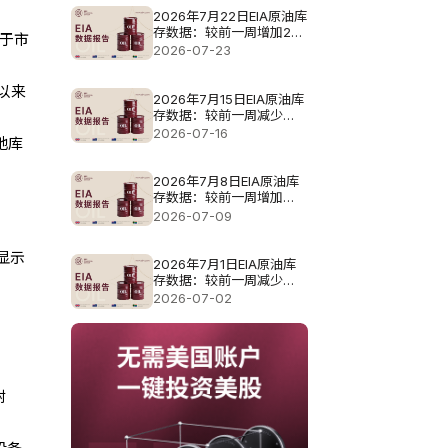
2026年7月22日EIA原油库
存数据：较前一周增加201
高于市
万桶
2026-07-23
月以来
2026年7月15日EIA原油库
存数据：较前一周减少
169.2万桶
2026-07-16
地库
2026年7月8日EIA原油库
存数据：较前一周增加
299.8万桶
2026-07-09
显示
2026年7月1日EIA原油库
存数据：较前一周减少
377.5万桶
2026-07-02
附