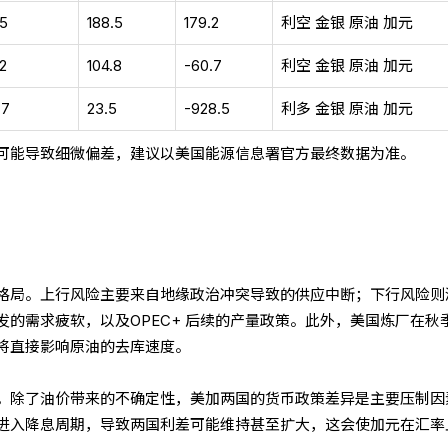
.5
188.5
179.2
利空 金银 原油 加元
.2
104.8
-60.7
利空 金银 原油 加元
.7
23.5
-928.5
利多 金银 原油 加元
可能导致细微偏差，建议以美国能源信息署官方最终数据为准。
格局。上行风险主要来自地缘政治冲突导致的供应中断；下行风险则
发的需求疲软，以及OPEC+ 后续的产量政策。此外，美国炼厂在秋
将直接影响原油的去库速度。
。除了油价带来的不确定性，美加两国的货币政策差异是主要压制因
进入降息周期，导致两国利差可能维持甚至扩大，这会使加元在汇率