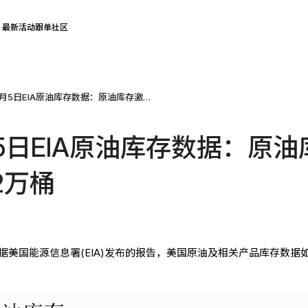
最新活动
跟单社区
2025年11月5日EIA原油库存数据：原油库存激增520.2万桶
1月5日EIA原油库存数据：原油
2万桶
，根据美国能源信息署(EIA)发布的报告，美国原油及相关产品库存数据