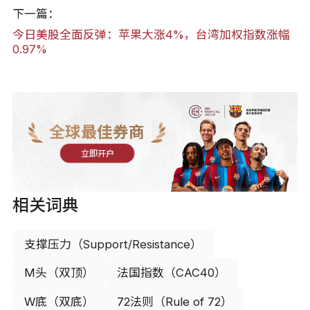
下一篇：
今日美股全面反弹：苹果大涨4%，台湾加权指数涨幅
0.97%
全球最佳券商
立即开户
相关词典
支撑压力（Support/Resistance）
M头（双顶）
法国指数（CAC40）
W底（双底）
72法则（Rule of 72）