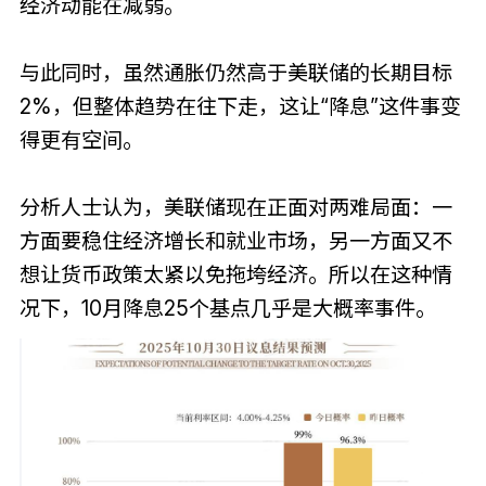
经济动能在减弱。
与此同时，虽然通胀仍然高于美联储的长期目标
2%，但整体趋势在往下走，这让“降息”这件事变
得更有空间。
分析人士认为，美联储现在正面对两难局面：一
方面要稳住经济增长和就业市场，另一方面又不
想让货币政策太紧以免拖垮经济。所以在这种情
况下，10月降息25个基点几乎是大概率事件。