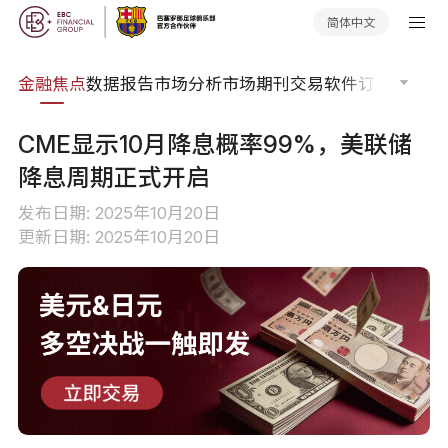
简体中文
课程
金融焦点
数据报告
市场分析
市场期刊
交易软件
订单流
EA
CME显示10月降息概率99%，美联储
降息周期正式开启
发布日期: 2025年10月20日
更新日期: 2025年10月20日