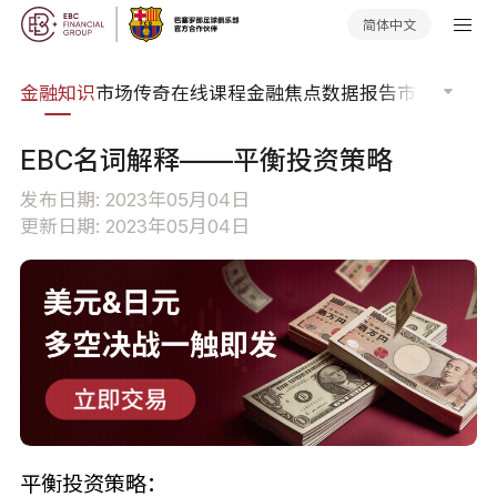
简体中文
词典
金融知识
市场传奇
在线课程
金融焦点
数据报告
市场分析
市
EBC名词解释——平衡投资策略
发布日期: 2023年05月04日
更新日期: 2023年05月04日
平衡投资策略：