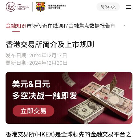
简体中文
词典
金融知识
市场传奇
在线课程
金融焦点
数据报告
市场分析
市
香港交易所简介及上市规则
发布日期: 2024年12月17日
更新日期: 2024年12月20日
香港交易所(HKEX)是全球领先的金融交易平台之