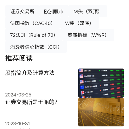
证券交易所
欧洲股市
M头（双顶）
法国指数（CAC40）
W底（双底）
72法则（Rule of 72）
威廉指标（W%R）
消费者信心指数（CCI）
推荐阅读
股指简介及计算方法
2024-03-25
证券交易所是干嘛的?
2023-10-31