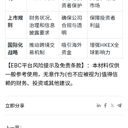
资者保护
市场
上市规
财务状况、
确保公司
保障投资者
则
治理和信息
合规与透
利益
披露要求
明
国际化
推动跨境交
吸引海外
增强HKEX全
战略
易机制
资金
球影响力
【EBC平台风险提示及免责条款】：本材料仅供
一般参考使用，无意作为(也不应被视为)值得信
赖的财务、投资或其他建议。
立即分享
上一篇：