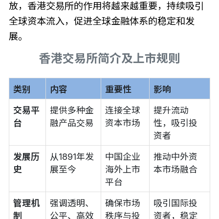
放，香港交易所的作用将越来越重要，持续吸引
全球资本流入，促进全球金融体系的稳定和发
展。
香港交易所简介及上市规则
类别
内容
重要性
影响
交易平
提供多种金
连接全球
提升流动
台
融产品交易
资本市场
性，吸引投
资者
发展历
从1891年发
中国企业
推动中外资
史
展至今
海外上市
本市场融合
平台
管理机
强调透明、
确保市场
吸引国际投
制
公平、高效
秩序与投
资者，稳定