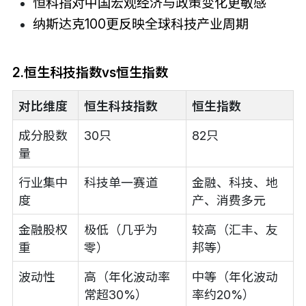
恒科指对中国宏观经济与政策变化更敏感
纳斯达克100更反映全球科技产业周期
2.恒生科技指数vs恒生指数
对比维度
恒生科技指数
恒生指数
成分股数
30只
82只
量
行业集中
科技单一赛道
金融、科技、地
度
产、消费多元
金融股权
极低（几乎为
较高（汇丰、友
重
零）
邦等）
波动性
高（年化波动率
中等（年化波动
常超30%）
率约20%）