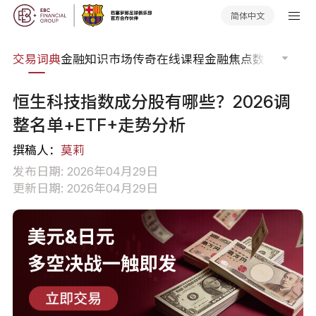
简体中文
交易词典
金融知识
市场传奇
在线课程
金融焦点
数据报告
市
恒生科技指数成分股有哪些？2026调
整名单+ETF+走势分析
撰稿人：
莫莉
发布日期: 2026年04月29日
更新日期: 2026年04月29日