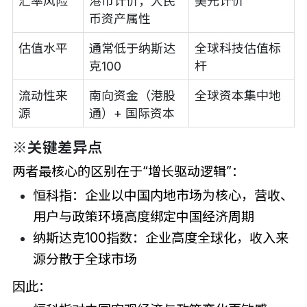
汇率风险
港币计价，人民
美元计价
币资产属性
估值水平
通常低于纳斯达
全球科技估值标
克100
杆
流动性来
南向资金（港股
全球资本集中地
源
通）+ 国际资本
※关键差异点
两者最核心的区别在于“增长驱动逻辑”：
恒科指：企业以中国内地市场为核心，营收、
用户与政策环境高度绑定中国经济周期
纳斯达克100指数：企业高度全球化，收入来
源分散于全球市场
因此：