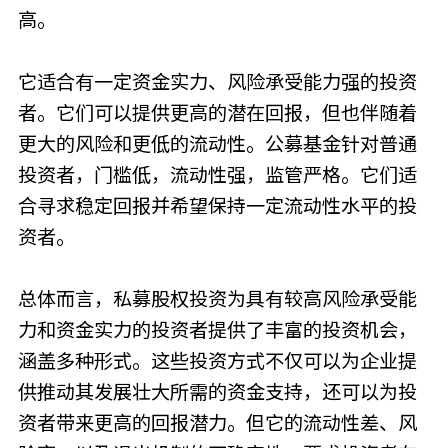
高。
它适合有一定资金实力、风险承受能力强的投资
者。它们可以提供更高的潜在回报，但也伴随着
更大的风险和更低的流动性。公募基金针对普通
投资者，门槛低，流动性强，监管严格。它们适
合寻求稳定回报并希望保持一定流动性水平的投
资者。
总体而言，私募股权投资为具有较高风险承受能
力和资金实力的投资者提供了丰富的投资机会，
涵盖多种形式。这些投资方式不仅可以为企业提
供推动其发展壮大所需的资金支持，还可以为投
资者带来更高的回报潜力。但它的流动性差、风