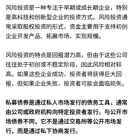
风险投资是一种专注于早期或成长期企业，特别
是高科技和创新型企业的投资方式。风险投资通
常采取股权投资的形式，资金主要用于支持初创
企业开发产品、拓展市场、实现规模。
风险投资的特点是回报潜力高，但由于这些公司
往往处于初创或不稳定阶段，因此风险相对较
高。如果这些企业成功，投资者将获得巨大回
报，但如果企业失败，投资者可能会面临损失。
私募债券是通过私人市场发行的债务工具，通常
由公司或政府机构向特定投资者发行。与公开市
场债券不同，它不是通过交易所等公开市场发
行，而是通过私下协商发行。