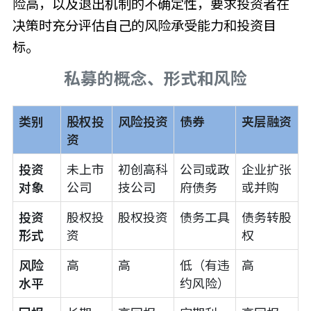
险高，以及退出机制的不确定性，要求投资者在
决策时充分评估自己的风险承受能力和投资目
标。
私募的概念、形式和风险
类别
股权投
风险投资
债券
夹层融资
资
投资
未上市
初创高科
公司或政
企业扩张
对象
公司
技公司
府债务
或并购
投资
股权投
股权投资
债务工具
债务转股
形式
资
权
风险
高
高
低（有违
高
水平
约风险）