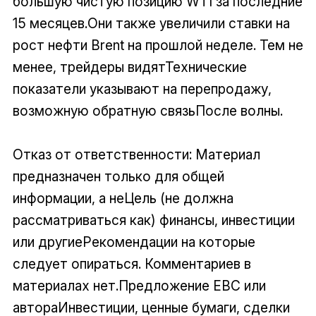
большую чистую позицию WTI за последние
15 месяцев.Они также увеличили ставки на
рост нефти Brent на прошлой неделе. Тем не
менее, трейдеры видятТехнические
показатели указывают на перепродажу,
возможную обратную связьПосле волны.
Отказ от ответственности: Материал
предназначен только для общей
информации, а неЦель (не должна
рассматриваться как) финансы, инвестиции
или другиеРекомендации на которые
следует опираться. Комментариев в
материалах нет.Предложение EBC или
автораИнвестиции, ценные бумаги, сделки