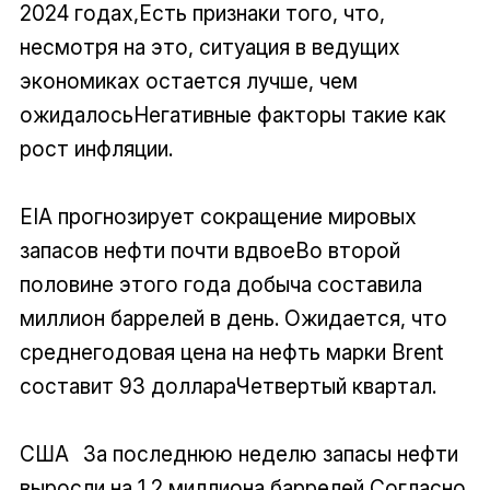
2024 годах,Есть признаки того, что,
несмотря на это, ситуация в ведущих
экономиках остается лучше, чем
ожидалосьНегативные факторы такие как
рост инфляции.
EIA прогнозирует сокращение мировых
запасов нефти почти вдвоеВо второй
половине этого года добыча составила
миллион баррелей в день. Ожидается, что
среднегодовая цена на нефть марки Brent
составит 93 доллараЧетвертый квартал.
США За последнюю неделю запасы нефти
выросли на 1,2 миллиона баррелей,Согласно