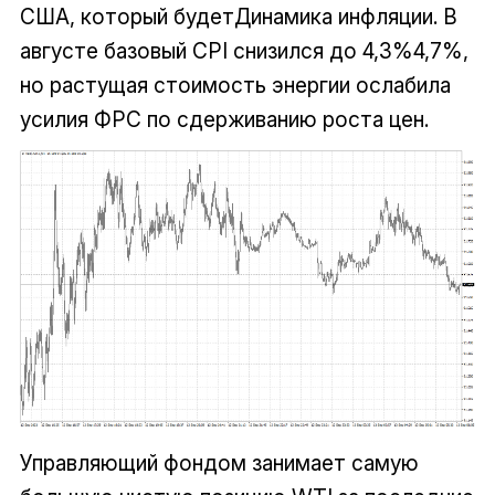
США, который будетДинамика инфляции. В
августе базовый CPI снизился до 4,3%4,7%,
но растущая стоимость энергии ослабила
усилия ФРС по сдерживанию роста цен.
Управляющий фондом занимает самую