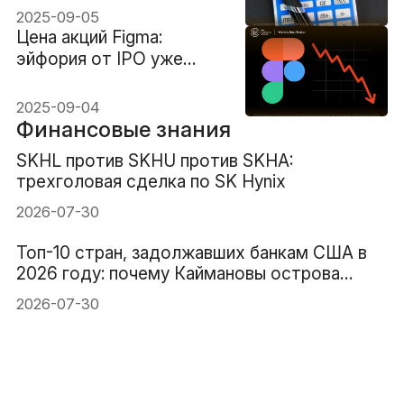
2025-09-05
Цена акций Figma:
эйфория от IPO уже
угасает?
2025-09-04
Финансовые знания
SKHL против SKHU против SKHA:
трехголовая сделка по SK Hynix
2026-07-30
Топ-10 стран, задолжавших банкам США в
2026 году: почему Каймановы острова
занимают 1-е место
2026-07-30