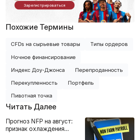
Зарегистрироваться
Похожие Термины
CFDs на сырьевые товары
Типы ордеров
Ночное финансирование
Индекс Доу-Джонса
Перепроданность
Перекупленность
Портфель
Пивотная точка
Читать Далее
Прогноз NFP на август:
признак охлаждения
рынка труда?