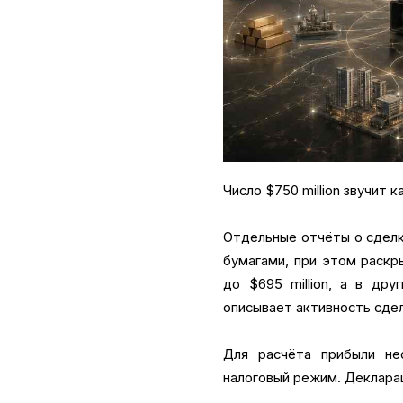
Число $750 million звучит к
Отдельные отчёты о сделка
бумагами, при этом раскр
до $695 million, а в дру
описывает активность сдел
Для расчёта прибыли не
налоговый режим. Деклара