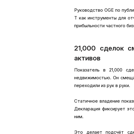
Руководство OGE по публи
T как инструменты для от
прибыльности частного биз
21,000 сделок 
активов
Показатель в 21,000 сд
недвижимостью. Он смещае
переходили из рук в руки.
Статичное владение показ
Декларация фиксирует это
ним.
Это делает подсчёт сд