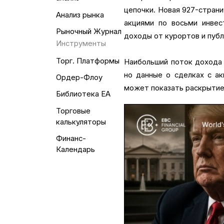
цепочки. Новая 927-страни
Анализ рынка
акциями по восьми инвес
Рыночный Журнал
доходы от курортов и пуб
Инструменты
Торг. Платформы
Наибольший поток дохода 
но данные о сделках с ак
Ордер-Флоу
может показать раскрытие,
Библиотека EA
Торговые
калькуляторы
Финанс-
Календарь