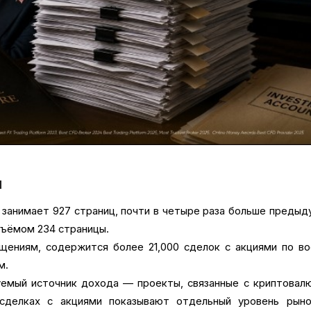
ы
 занимает 927 страниц, почти в четыре раза больше преды
бъёмом 234 страницы.
щениям, содержится более 21,000 сделок с акциями по в
м.
емый источник дохода — проекты, связанные с криптовал
сделках с акциями показывают отдельный уровень рыно