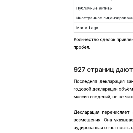
Публичные активы
Иностранное лицензирован
Mar-a-Lago
Количество сделок привле
пробел.
927 страниц дают
Последняя декларация за
годовой декларации объём
массив сведений, но не чи
Декларация перечисляет а
возмещения. Она указыва
аудированная отчётность о