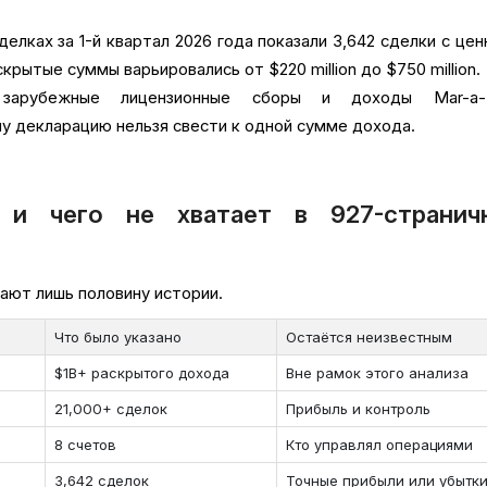
елках за 1-й квартал 2026 года показали 3,642 сделки с це
крытые суммы варьировались от $220 million до $750 million.
 зарубежные лицензионные сборы и доходы Mar-a-
у декларацию нельзя свести к одной сумме дохода.
 и чего не хватает в 927-странич
ают лишь половину истории.
Что было указано
Остаётся неизвестным
$1B+ раскрытого дохода
Вне рамок этого анализа
21,000+ сделок
Прибыль и контроль
8 счетов
Кто управлял операциями
3,642 сделок
Точные прибыли или убытк