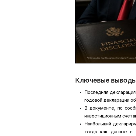
Ключевые вывод
Последняя декларация
годовой декларации о
В документе, по сооб
инвестиционным счета
Наибольший деклариру
тогда как данные о 