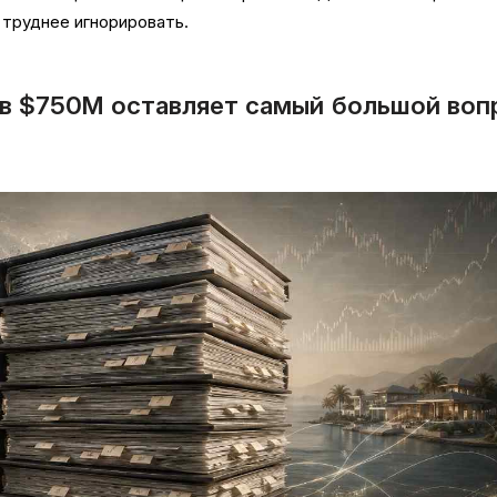
 труднее игнорировать.
 в $750M оставляет самый большой воп