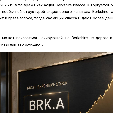
026 г., в то время как акция Berkshire класса B торгуется 
 необычной структурой акционерного капитала Berkshire: 
т и права голоса, тогда как акции класса B дают более де
 может показаться шокирующей, но Berkshire не дорога 
 читатели это ожидают.