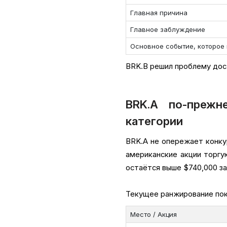
Главная причина
Главное заблуждение
Основное событие, которое 
BRK.B решил проблему дост
BRK.A по-прежн
категории
BRK.A не опережает конку
американские акции торгую
остаётся выше $740,000 за
Текущее ранжирование пок
Место / Акция