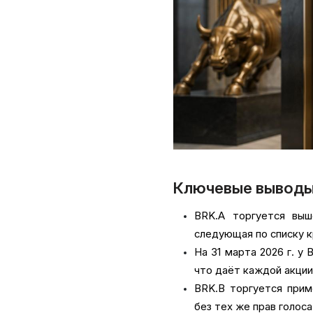
Ключевые вывод
BRK.A торгуется вы
следующая по списку к
На 31 марта 2026 г. у 
что даёт каждой акци
BRK.B торгуется прим
без тех же прав голоса