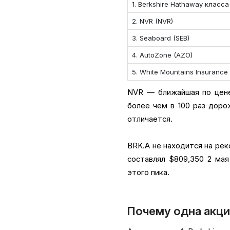
1. Berkshire Hathaway класса
2. NVR (NVR)
3. Seaboard (SEB)
4. AutoZone (AZO)
5. White Mountains Insuranc
NVR — ближайшая по цене 
более чем в 100 раз доро
отличается.
BRK.A не находится на ре
составлял $809,350 2 мая
этого пика.
Почему одна акци