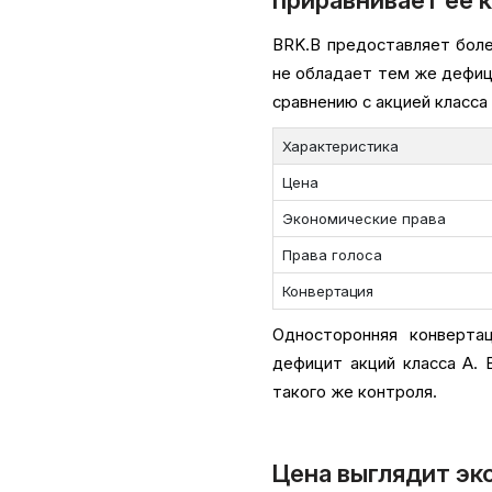
BRK.B предоставляет более
не обладает тем же дефици
сравнению с акцией класса A
Характеристика
Цена
Экономические права
Права голоса
Конвертация
Односторонняя конверта
дефицит акций класса A. 
такого же контроля.
Цена выглядит эк