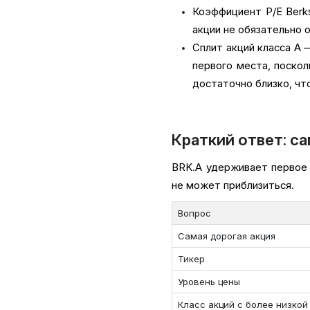
Коэффициент P/E Berks
акции не обязательно 
Сплит акций класса A 
первого места, поско
достаточно близко, чт
Краткий ответ: са
BRK.A удерживает первое 
не может приблизиться.
Вопрос
Самая дорогая акция
Тикер
Уровень цены
Класс акций с более низкой