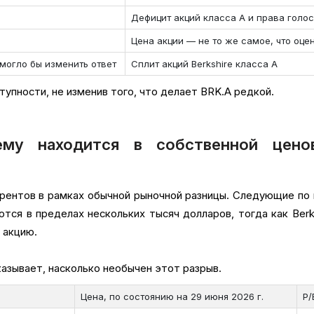
Дефицит акций класса A и права голо
Цена акции — не то же самое, что оце
могло бы изменить ответ
Сплит акций Berkshire класса A
упности, не изменив того, что делает BRK.A редкой.
ему находится в собственной цено
рентов в рамках обычной рыночной разницы. Следующие по
тся в пределах нескольких тысяч долларов, тогда как Berk
 акцию.
азывает, насколько необычен этот разрыв.
Цена, по состоянию на 29 июня 2026 г.
P/