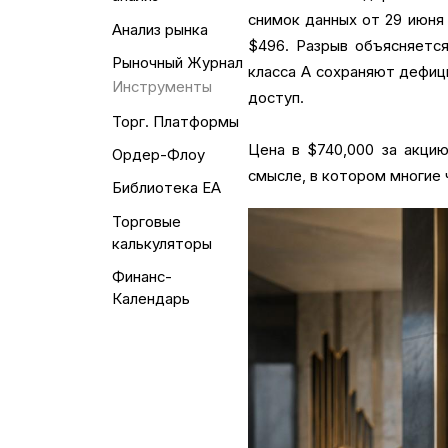
снимок данных от 29 июня 2
Анализ рынка
$496. Разрыв объясняется
Рыночный Журнал
класса A сохраняют дефици
Инструменты
доступ.
Торг. Платформы
Цена в $740,000 за акцию
Ордер-Флоу
смысле, в котором многие
Библиотека EA
Торговые
калькуляторы
Финанс-
Календарь