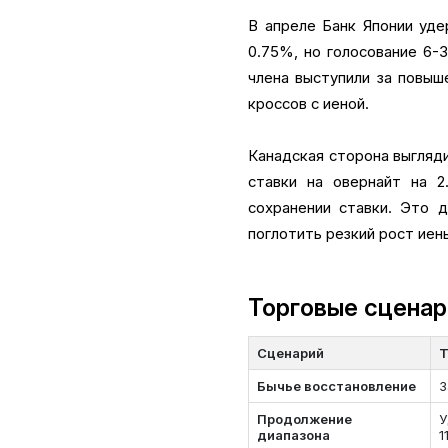
В апреле Банк Японии уд
0.75%, но голосование 6-
члена выступили за повыш
кроссов с иеной.
Канадская сторона выгляд
ставки на овернайт на 
сохранении ставки. Это 
поглотить резкий рост иен
Торговые сценар
Сценарий
Т
Бычье восстановление
З
Продолжение
У
диапазона
1