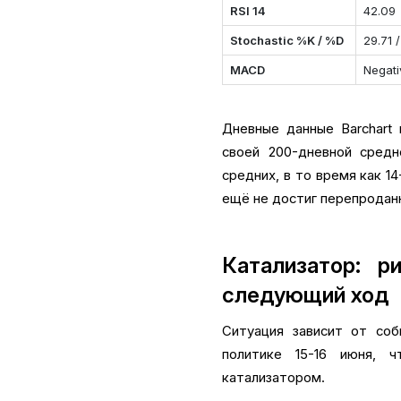
RSI 14
42.09
Stochastic %K / %D
29.71 
MACD
Negati
Дневные данные Barchart
своей 200-дневной средне
средних, в то время как 1
ещё не достиг перепродан
Катализатор: р
следующий ход
Ситуация зависит от соб
политике 15-16 июня, 
катализатором.