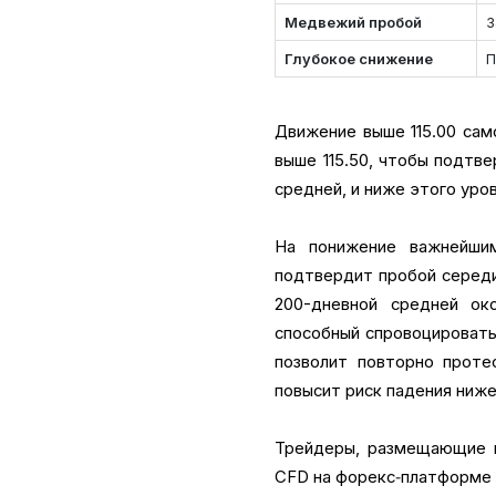
Медвежий пробой
З
Глубокое снижение
П
Движение выше 115.00 сам
выше 115.50, чтобы подтв
средней, и ниже этого уро
На понижение важнейшим
подтвердит пробой середи
200-дневной средней ок
способный спровоцировать
позволит повторно протес
повысит риск падения ниже 
Трейдеры, размещающие по
CFD на форекс‑платформе E