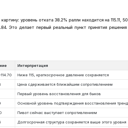
картину: уровень отката 38.2% ралли находится на 115.11, 
13.84. Это делает первый реальный пункт принятия решения
ние
Интерпретация
–114.70
Ниже 115, краткосрочное давление сохраняется
4
Цена сдерживается ближайшим сопротивлением
1
Первый уровень восстановления для быков
9
Основной уровень подтверждения восстановления трен
0
Пивот сейчас выступает сопротивлением
4
Долгосрочная структура сохраняется выше этого уровня