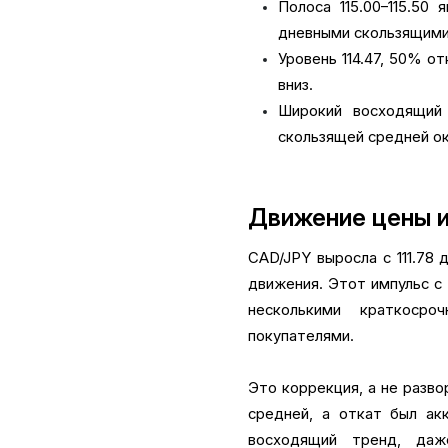
Полоса 115.00–115.50
дневными скользящими
Уровень 114.47, 50% от
вниз.
Широкий восходящий 
скользящей средней око
Движение цены и
CAD/JPY выросла с 111.78 д
движения. Этот импульс с 
несколькими краткоср
покупателями.
Это коррекция, а не разв
средней, а откат был ак
восходящий тренд, даж