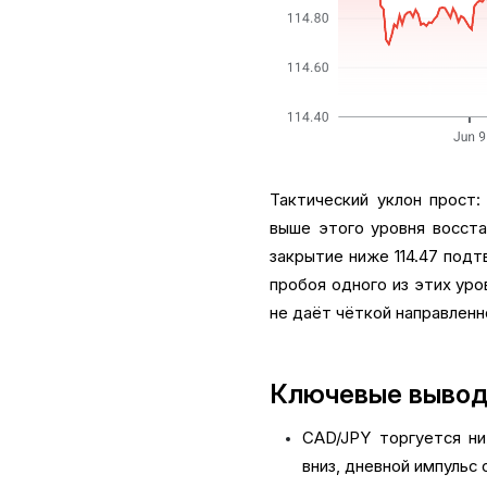
Тактический уклон прост:
выше этого уровня восстан
закрытие ниже 114.47 подт
пробоя одного из этих ур
не даёт чёткой направленн
Ключевые выво
CAD/JPY торгуется ни
вниз, дневной импульс 