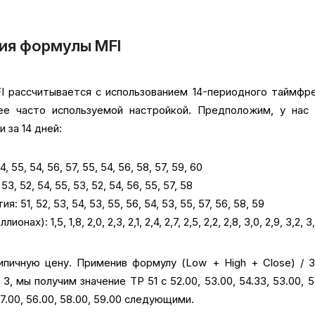
ия формулы MFI
I рассчитывается с использованием 14-периодного таймфр
ее часто используемой настройкой. Предположим, у нас 
 за 14 дней:
 55, 54, 56, 57, 55, 54, 56, 58, 57, 59, 60
53, 52, 54, 55, 53, 52, 54, 56, 55, 57, 58
 51, 52, 53, 54, 53, 55, 56, 54, 53, 55, 57, 56, 58, 59
ах): 1,5, 1,8, 2,0, 2,3, 2,1, 2,4, 2,7, 2,5, 2,2, 2,8, 3,0, 2,9, 3,2, 3
пичную цену. Применив формулу (Low + High + Close) / 
 3, мы получим значение TP 51 с 52.00, 53.00, 54.33, 53.00, 5
 57.00, 56.00, 58.00, 59.00 следующими.