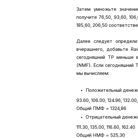
Затем умножьте значени
получите 76,50, 93,60, 106,00
185,60, 206,50 соответстве
Далее следует определи
вчерашнего, добавьте Ra
сегодняшний TP меньше в
(NMF). Если сегодняшний 
мы вычисляем:
Положительный денежн
93.60, 106.00, 124.96, 132.00,
Общий ПМФ = 1324,86
Отрицательный денежн
111.30, 135.00, 116.60, 162.40
Общий НМФ = 525,30