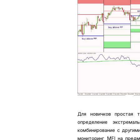
Для новичков простая т
определение экстремал
комбинирование с другим
мониторинг MFI на предм