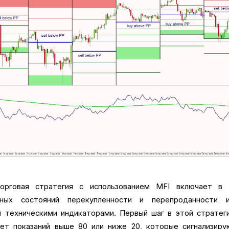
орговая стратегия с использованием MFI включает в 
ьных состояний перекупленности и перепроданности 
и техническими индикаторами. Первый шаг в этой стратег
ет показаний выше 80 или ниже 20, которые сигнализиру