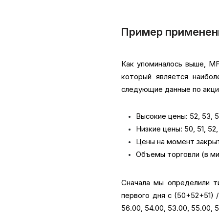
Пример применен
Как упоминалось выше, MF
который является наибол
следующие данные по акции
Высокие цены: 52, 53, 54,
Низкие цены: 50, 51, 52, 
Цены на момент закрытия:
Объемы торговли (в миллион
Сначала мы определили ти
первого дня с (50+52+51) /
56.00, 54.00, 53.00, 55.00,