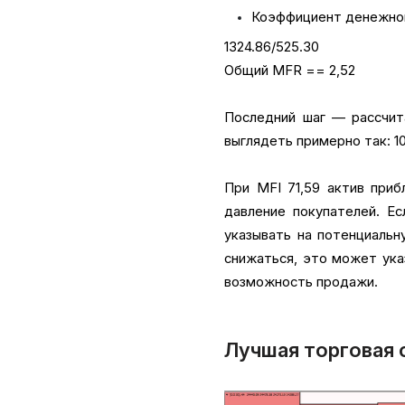
Коэффициент денежног
1324.86/525.30
Общий MFR == 2,52
Последний шаг — рассчи
выглядеть примерно так: 100 
При MFI 71,59 актив приб
давление покупателей. Е
указывать на потенциальн
снижаться, это может ука
возможность продажи.
Лучшая торговая с