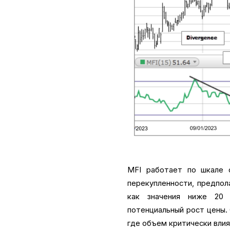
MFI работает по шкале 
перекупленности, предпол
как значения ниже 20 
потенциальный рост цены.
где объем критически влия