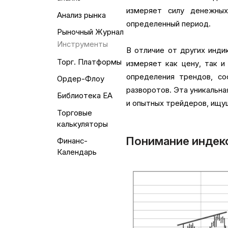
измеряет силу денежны
Анализ рынка
определенный период.
Рыночный Журнал
Инструменты
В отличие от других инди
Торг. Платформы
измеряет как цену, так 
определения трендов, со
Ордер-Флоу
разворотов. Эта уникальн
Библиотека EA
и опытных трейдеров, ищущ
Торговые
калькуляторы
Понимание индекс
Финанс-
Календарь