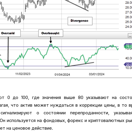
от 0 до 100, где значения выше 80 указывают на состо
агая, что актив может нуждаться в коррекции цены, в то 
сигнализируют о состоянии перепроданности, указыва
 Он используется на фондовых, форекс и криптовалютных ры
ет на ценовое действие.