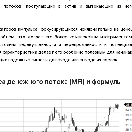
х потоков, поступающих в актив и вытекающих из нег
каторов импульса, фокусирующихся исключительно на цене
и объем, что делает его более комплексным инструментом
стояний перекупленности и перепроданности и потенциал
ая характеристика делает его особенно полезным для начин
их надежные сигналы для входа или выхода из сделок.
а денежного потока (MFI) и формулы